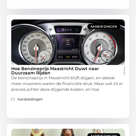
AANBIEDINGEN
Hoe Benzineprijs Maastricht Duwt naar
Duurzaam Rijden
De benzineprijs in Maastricht blijft stijgen, en steeds
meer inwoners voelen de financiële druk. Maar wat zit er
precies achter deze stijgende kosten, en hoe
Aanbiedingen
AANBIEDINGEN