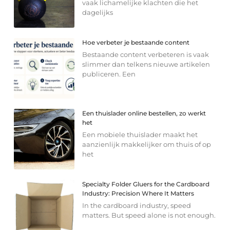
vaak lichamelijke klachten die het
dagelijks
Hoe verbeter je bestaande content
Bestaande content verbeteren is vaak
slimmer dan telkens nieuwe artikelen
publiceren. Een
Een thuislader online bestellen, zo werkt
het
Een mobiele thuislader maakt het
aanzienlijk makkelijker om thuis of op
het
Specialty Folder Gluers for the Cardboard
Industry: Precision Where It Matters
In the cardboard industry, speed
matters. But speed alone is not enough.