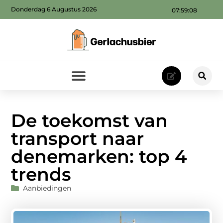
Donderdag 6 Augustus 2026
07:59:10
De toekomst van
transport naar
denemarken: top 4
trends
Aanbiedingen