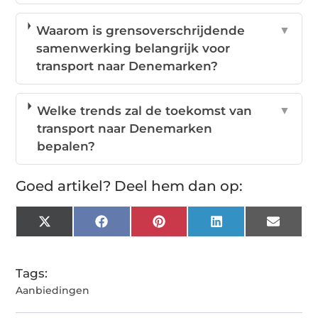
Waarom is grensoverschrijdende
▼
samenwerking belangrijk voor
transport naar Denemarken?
Welke trends zal de toekomst van
▼
transport naar Denemarken
bepalen?
Goed artikel? Deel hem dan op:
X
Facebook
Pinterest
LinkedIn
Email
(Twitter)
Tags:
Aanbiedingen