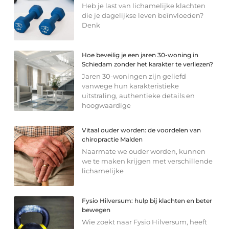
Heb je last van lichamelijke klachten
die je dagelijkse leven beïnvloeden?
Denk
Hoe beveilig je een jaren 30-woning in
Schiedam zonder het karakter te verliezen?
Jaren 30-woningen zijn geliefd
vanwege hun karakteristieke
uitstraling, authentieke details en
hoogwaardige
Vitaal ouder worden: de voordelen van
chiropractie Malden
Naarmate we ouder worden, kunnen
we te maken krijgen met verschillende
lichamelijke
Fysio Hilversum: hulp bij klachten en beter
bewegen
Wie zoekt naar Fysio Hilversum, heeft