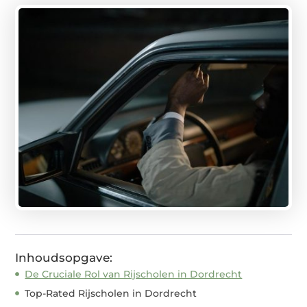
Inhoudsopgave:
De Cruciale Rol van Rijscholen in Dordrecht
Top-Rated Rijscholen in Dordrecht