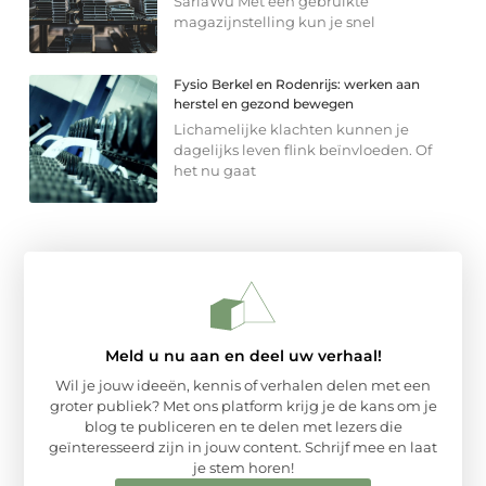
SarlaWu Met een gebruikte
magazijnstelling kun je snel
Fysio Berkel en Rodenrijs: werken aan
herstel en gezond bewegen
Lichamelijke klachten kunnen je
dagelijks leven flink beïnvloeden. Of
het nu gaat
Meld u nu aan en deel uw verhaal!
Wil je jouw ideeën, kennis of verhalen delen met een
groter publiek? Met ons platform krijg je de kans om je
blog te publiceren en te delen met lezers die
geïnteresseerd zijn in jouw content. Schrijf mee en laat
je stem horen!