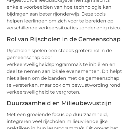
AI-gestuurde feedbacksystemen zijn slechts
enkele voorbeelden van hoe technologie kan
bijdragen aan beter rijonderwijs. Deze tools
helpen leerlingen om zich voor te bereiden op
verschillende verkeerssituaties zonder enig risico.
Rol van Rijscholen in de Gemeenschap
Rijscholen spelen een steeds grotere rol in de
gemeenschap door
verkeersveiligheidsprogramma’s te initiëren en
deel te nemen aan lokale evenementen. Dit helpt
niet alleen om de banden met de gemeenschap
te versterken, maar ook om bewustwording rond
verkeersveiligheid te vergroten.
Duurzaamheid en Milieubewustzijn
Met een groeiende focus op duurzaamheid,
integreren veel rijscholen milieuvriendelijke
praktijken in hun lesprogramma’s. Dit omvat het