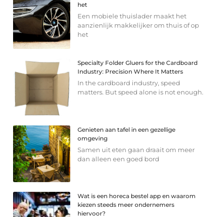
het
Een mobiele thuislader maakt het
aanzienlijk makkelijker om thuis of op
het
Specialty Folder Gluers for the Cardboard
Industry: Precision Where It Matters
In the cardboard industry, speed
matters. But speed alone is not enough.
Genieten aan tafel in een gezellige
omgeving
Samen uit eten gaan draait om meer
dan alleen een goed bord
Wat is een horeca bestel app en waarom
kiezen steeds meer ondernemers
hiervoor?