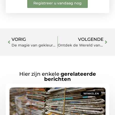
Registreer u vandaag nog
VORIG
VOLGENDE
De magie van gekleurd glas in jouw interieur
Ontdek de Wereld van Hovenier in Spijkenisse
Hier zijn enkele
gerelateerde
berichten
WINKELEN