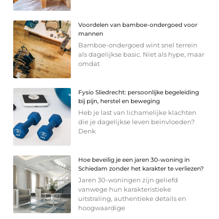
Voordelen van bamboe-ondergoed voor
mannen
Bamboe-ondergoed wint snel terrein
als dagelijkse basic. Niet als hype, maar
omdat
Fysio Sliedrecht: persoonlijke begeleiding
bij pijn, herstel en beweging
Heb je last van lichamelijke klachten
die je dagelijkse leven beïnvloeden?
Denk
Hoe beveilig je een jaren 30-woning in
Schiedam zonder het karakter te verliezen?
Jaren 30-woningen zijn geliefd
vanwege hun karakteristieke
uitstraling, authentieke details en
hoogwaardige