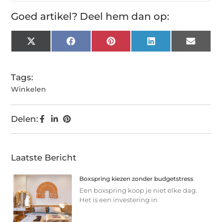
Goed artikel? Deel hem dan op:
X
Facebook
Pinterest
LinkedIn
Email
(Twitter)
Tags:
Winkelen
Delen:
Laatste Bericht
Boxspring kiezen zonder budgetstress
Een boxspring koop je niet elke dag.
Het is een investering in