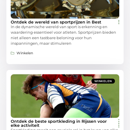
Ontdek de wereld van sportprijzen in Best
In de dynamische wereld van sport is erkenning en
waardering essentieel voor atleten. Sportprijzen bieden
niet alleen een tastbare beloning voor hun
inspanningen, maar stimuleren
Winkelen
WINKELEN
Ontdek de beste sportkleding in Rijssen voor
elke activiteit
Sportkleding speelt een cruciale rol in het leven van elke