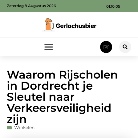
Zaterdag 8 Augustus 2026
01:10:06
Waarom Rijscholen
in Dordrecht je
Sleutel naar
Verkeersveiligheid
zijn
Winkelen