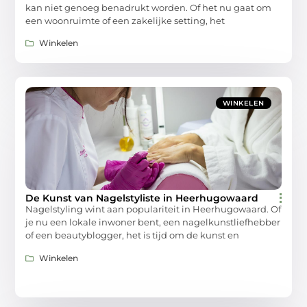
kan niet genoeg benadrukt worden. Of het nu gaat om
een woonruimte of een zakelijke setting, het
Winkelen
WINKELEN
De Kunst van Nagelstyliste in Heerhugowaard
Nagelstyling wint aan populariteit in Heerhugowaard. Of
je nu een lokale inwoner bent, een nagelkunstliefhebber
of een beautyblogger, het is tijd om de kunst en
Winkelen