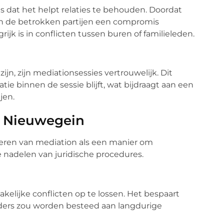
s dat het helpt relaties te behouden. Doordat
n de betrokken partijen een compromis
ijk is in conflicten tussen buren of familieleden.
ijn, zijn mediationsessies vertrouwelijk. Dit
ie binnen de sessie blijft, wat bijdraagt aan een
jen.
n Nieuwegein
eren van mediation als een manier om
 nadelen van juridische procedures.
kelijke conflicten op te lossen. Het bespaart
anders zou worden besteed aan langdurige