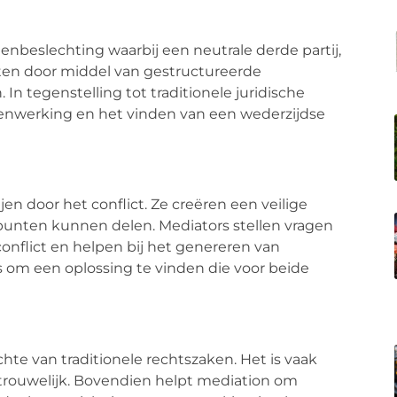
lenbeslechting waarbij een neutrale derde partij,
icten door middel van gestructureerde
 tegenstelling tot traditionele juridische
amenwerking en het vinden van een wederzijdse
en door het conflict. Ze creëren een veilige
unten kunnen delen. Mediators stellen vragen
conflict en helpen bij het genereren van
is om een oplossing te vinden die voor beide
hte van traditionele rechtszaken. Het is vaak
rtrouwelijk. Bovendien helpt mediation om