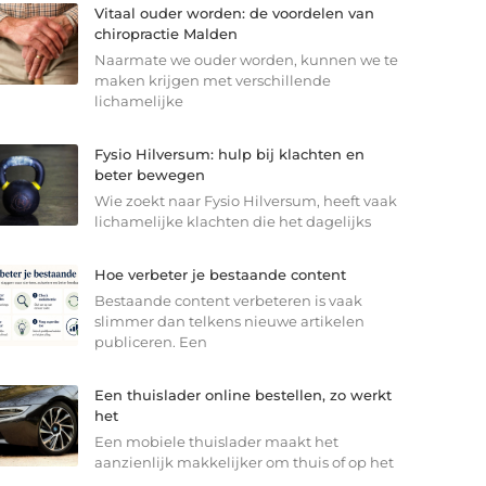
Vitaal ouder worden: de voordelen van
chiropractie Malden
Naarmate we ouder worden, kunnen we te
maken krijgen met verschillende
lichamelijke
Fysio Hilversum: hulp bij klachten en
beter bewegen
Wie zoekt naar Fysio Hilversum, heeft vaak
lichamelijke klachten die het dagelijks
Hoe verbeter je bestaande content
Bestaande content verbeteren is vaak
slimmer dan telkens nieuwe artikelen
publiceren. Een
Een thuislader online bestellen, zo werkt
het
Een mobiele thuislader maakt het
aanzienlijk makkelijker om thuis of op het