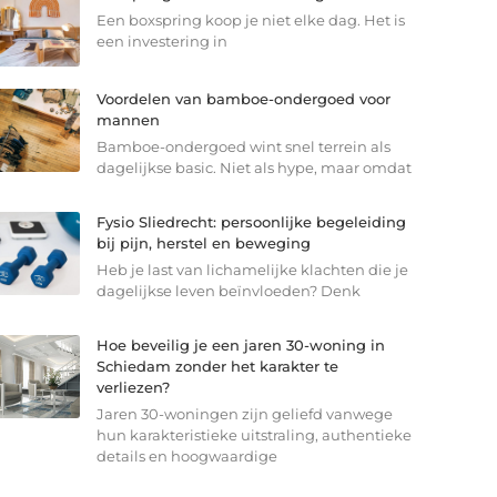
Een boxspring koop je niet elke dag. Het is
een investering in
Voordelen van bamboe-ondergoed voor
mannen
Bamboe-ondergoed wint snel terrein als
dagelijkse basic. Niet als hype, maar omdat
Fysio Sliedrecht: persoonlijke begeleiding
bij pijn, herstel en beweging
Heb je last van lichamelijke klachten die je
dagelijkse leven beïnvloeden? Denk
Hoe beveilig je een jaren 30-woning in
Schiedam zonder het karakter te
verliezen?
Jaren 30-woningen zijn geliefd vanwege
hun karakteristieke uitstraling, authentieke
details en hoogwaardige