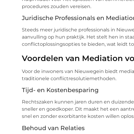
procedures zouden vereisen.
Juridische Professionals en Mediatio
Steeds meer juridische professionals in Nieuw
aanvulling op hun praktijk. Het stelt hen in s
conflictoplossingsopties te bieden, wat leidt t
Voordelen van Mediation v
Voor de inwoners van Nieuwegein biedt mediat
traditionele conflictresolutiemethoden.
Tijd- en Kostenbesparing
Rechtszaken kunnen jaren duren en duizenden 
sneller en goedkoper. Dit maakt het een aantr
snel en zonder exorbitante kosten willen oplos
Behoud van Relaties