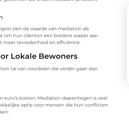
n
egein zien de waarde van mediation als
taat om hun cliënten een bredere waaier aan
ot meer tevredenheid en efficiëntie.
oor Lokale Bewoners
ion tal van voordelen die verder gaan dan
euro’s kosten. Mediation daarentegen is veel
ekkelijke optie voor mensen die hun conflicten
sen.