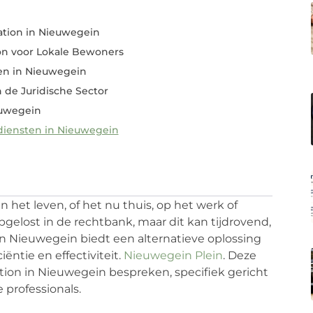
tion in Nieuwegein
on voor Lokale Bewoners
en in Nieuwegein
 de Juridische Sector
euwegein
diensten in Nieuwegein
n het leven, of het nu thuis, op het werk of
opgelost in de rechtbank, maar dit kan tijdrovend,
in Nieuwegein biedt een alternatieve oplossing
ëntie en effectiviteit.
Nieuwegein Plein
. Deze
tion in Nieuwegein bespreken, specifiek gericht
 professionals.