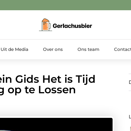
Uit de Media
Over ons
Ons team
Contac
n Gids Het is Tijd
g op te Lossen