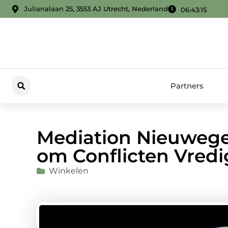
Julianalaan 25, 3553 AJ Utrecht, Nederland
06:43:16
Partners
Mediation Nieuwegei
om Conflicten Vredi
Winkelen