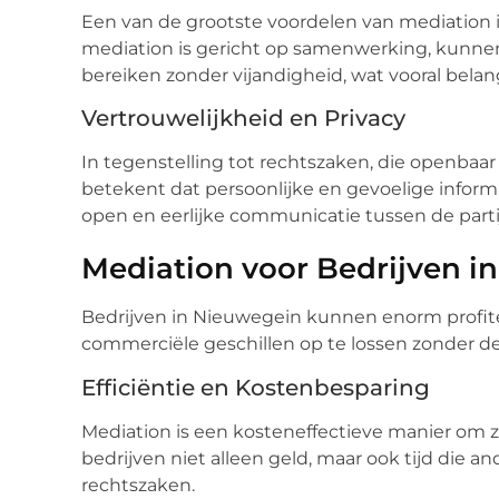
Een van de grootste voordelen van mediation i
mediation is gericht op samenwerking, kunne
bereiken zonder vijandigheid, wat vooral belangr
Vertrouwelijkheid en Privacy
In tegenstelling tot rechtszaken, die openbaar z
betekent dat persoonlijke en gevoelige informat
open en eerlijke communicatie tussen de parti
Mediation voor Bedrijven i
Bedrijven in Nieuwegein kunnen enorm profit
commerciële geschillen op te lossen zonder de
Efficiëntie en Kostenbesparing
Mediation is een kosteneffectieve manier om za
bedrijven niet alleen geld, maar ook tijd die 
rechtszaken.