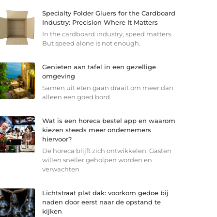
Specialty Folder Gluers for the Cardboard
Industry: Precision Where It Matters
In the cardboard industry, speed matters.
But speed alone is not enough.
Genieten aan tafel in een gezellige
omgeving
Samen uit eten gaan draait om meer dan
alleen een goed bord
Wat is een horeca bestel app en waarom
kiezen steeds meer ondernemers
hiervoor?
De horeca blijft zich ontwikkelen. Gasten
willen sneller geholpen worden en
verwachten
Lichtstraat plat dak: voorkom gedoe bij
naden door eerst naar de opstand te
kijken