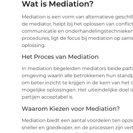
Wat is Mediation?
Mediation is een vorm van alternatieve geschil
de mediator, helpt bij het oplossen van confl
communicatie en onderhandelingstechnieken. In
procedures, ligt de focus bij mediation op s
oplossing.
Het Proces van Mediation
In mediation begeleiden mediators beide partij
omgeving waarin alle betrokkenen hun standp
om beter inzicht te krijgen in de kern van het 
mogelijke oplossingen. Het uiteindelijke doel 
partijen acceptabel is.
Waarom Kiezen voor Mediation?
Mediation biedt een aantal voordelen ten opzic
sneller en goedkoper, en de processen zijn ve