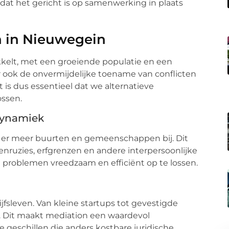
mdat het gericht is op samenwerking in plaats
 in Nieuwegein
ikkelt, met een groeiende populatie en een
 ook de onvermijdelijke toename van conflicten
t is dus essentieel dat we alternatieve
ssen.
dynamiek
 er meer buurten en gemeenschappen bij. Dit
renruzies, erfgrenzen en andere interpersoonlijke
 problemen vreedzaam en efficiënt op te lossen.
fsleven. Van kleine startups tot gevestigde
h. Dit maakt mediation een waardevol
geschillen die anders kostbare juridische