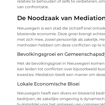
relaties te behouden of zelfs te verbeteren, o
van confrontatie.
De Noodzaak van Mediation
Nieuwegein is een stad die zichzelf snel ontw
bloeiende economie. Deze groei brengt echter
met zich mee, zowel persoonlijk als zakelijk. He
methoden hebben om deze conflicten op te lo
Bevolkingsgroei en Gemeenschaps
Met de bevolkingsgroei in Nieuwegein komen
kan leiden tot conflicten over bijvoorbeeld bu
kwesties. Mediation biedt een manier om deze
Lokale Economische Bloei
Nieuwegein heeft een divers en bloeiend bedrij
bedrijven, de zakelijke omgeving is dynamisc
hulpmiddel voor het oplossen van commerciële 