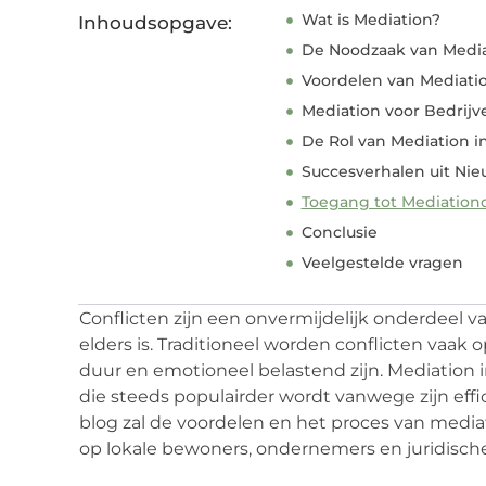
Wat is Mediation?
Inhoudsopgave:
De Noodzaak van Media
Voordelen van Mediati
Mediation voor Bedrijv
De Rol van Mediation in
Succesverhalen uit Ni
Toegang tot Mediation
Conclusie
Veelgestelde vragen
Conflicten zijn een onvermijdelijk onderdeel va
elders is. Traditioneel worden conflicten vaak 
duur en emotioneel belastend zijn. Mediation 
die steeds populairder wordt vanwege zijn effici
blog zal de voordelen en het proces van media
op lokale bewoners, ondernemers en juridische