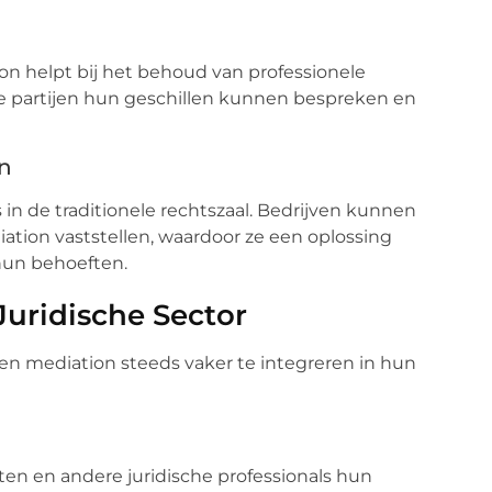
tion helpt bij het behoud van professionele
de partijen hun geschillen kunnen bespreken en
en
is in de traditionele rechtszaal. Bedrijven kunnen
tion vaststellen, waardoor ze een oplossing
hun behoeften.
Juridische Sector
en mediation steeds vaker te integreren in hun
en en andere juridische professionals hun