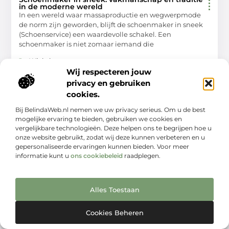
in de moderne wereld
In een wereld waar massaproductie en wegwerpmode
de norm zijn geworden, blijft de schoenmaker in sneek
(Schoenservice) een waardevolle schakel. Een
schoenmaker is niet zomaar iemand die
Winkelen
Wij respecteren jouw
privacy en gebruiken
cookies.
WINKELEN
Bij BelindaWeb.nl nemen we uw privacy serieus. Om u de best
mogelijke ervaring te bieden, gebruiken we cookies en
vergelijkbare technologieën. Deze helpen ons te begrijpen hoe u
onze website gebruikt, zodat wij deze kunnen verbeteren en u
gepersonaliseerde ervaringen kunnen bieden. Voor meer
informatie kunt u
ons cookiebeleid
raadplegen.
Schoenenwinkels in wijchen die je niet mag
missen
Welkom bij een wereld vol schoenenpracht! Wijchen is
Alles Toestaan
misschien niet de eerste plaats die in je opkomt als je
aan mode denkt, maar deze charmante
Cookies Beheren
Winkelen