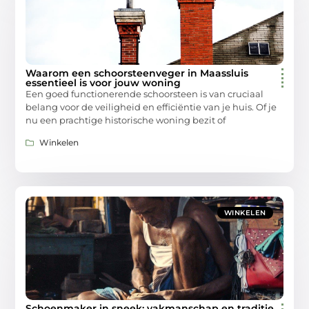
Waarom een schoorsteenveger in Maassluis
essentieel is voor jouw woning
Een goed functionerende schoorsteen is van cruciaal
belang voor de veiligheid en efficiëntie van je huis. Of je
nu een prachtige historische woning bezit of
Winkelen
WINKELEN
Schoenmaker in sneek: vakmanschap en traditie