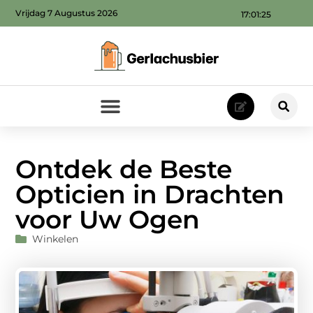
Vrijdag 7 Augustus 2026
17:01:26
Ontdek de Beste
Opticien in Drachten
voor Uw Ogen
Winkelen