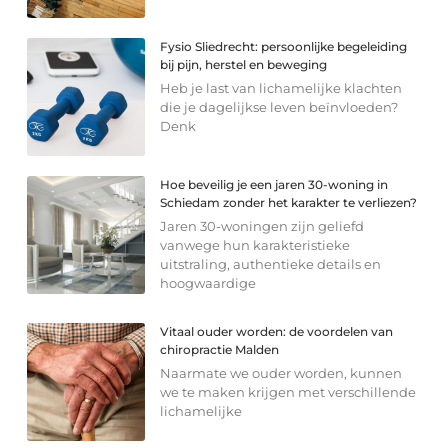
Fysio Sliedrecht: persoonlijke begeleiding
bij pijn, herstel en beweging
Heb je last van lichamelijke klachten
die je dagelijkse leven beïnvloeden?
Denk
Hoe beveilig je een jaren 30-woning in
Schiedam zonder het karakter te verliezen?
Jaren 30-woningen zijn geliefd
vanwege hun karakteristieke
uitstraling, authentieke details en
hoogwaardige
Vitaal ouder worden: de voordelen van
chiropractie Malden
Naarmate we ouder worden, kunnen
we te maken krijgen met verschillende
lichamelijke