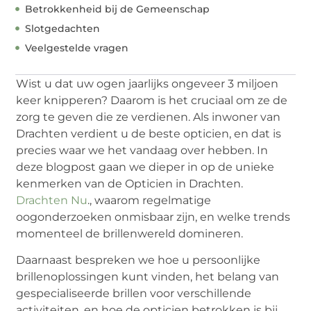
Betrokkenheid bij de Gemeenschap
Slotgedachten
Veelgestelde vragen
Wist u dat uw ogen jaarlijks ongeveer 3 miljoen
keer knipperen? Daarom is het cruciaal om ze de
zorg te geven die ze verdienen. Als inwoner van
Drachten verdient u de beste opticien, en dat is
precies waar we het vandaag over hebben. In
deze blogpost gaan we dieper in op de unieke
kenmerken van de Opticien in Drachten.
Drachten Nu
., waarom regelmatige
oogonderzoeken onmisbaar zijn, en welke trends
momenteel de brillenwereld domineren.
Daarnaast bespreken we hoe u persoonlijke
brillenoplossingen kunt vinden, het belang van
gespecialiseerde brillen voor verschillende
activiteiten, en hoe de opticien betrokken is bij