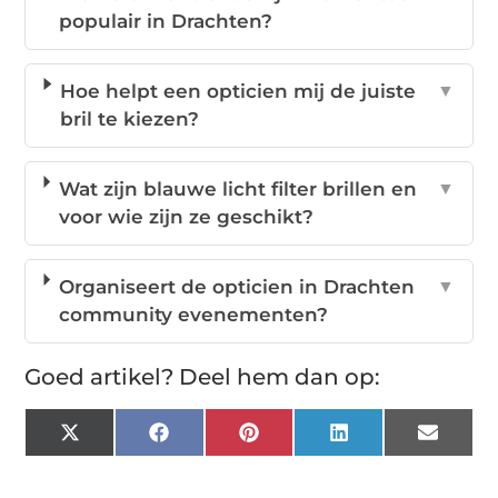
populair in Drachten?
Hoe helpt een opticien mij de juiste
▼
bril te kiezen?
Wat zijn blauwe licht filter brillen en
▼
voor wie zijn ze geschikt?
Organiseert de opticien in Drachten
▼
community evenementen?
Goed artikel? Deel hem dan op:
X
Facebook
Pinterest
LinkedIn
Email
(Twitter)