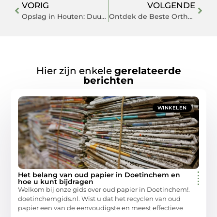
VORIG
VOLGENDE
Opslag in Houten: Duurzame en Stijlvolle Oplossingen voor Jouw Huis en Tuin
Ontdek de Beste Orthodontist in Vlissingen voor Uw Gezin
Hier zijn enkele
gerelateerde
berichten
WINKELEN
Het belang van oud papier in Doetinchem en
hoe u kunt bijdragen
Welkom bij onze gids over oud papier in Doetinchem!.
doetinchemgids.nl. Wist u dat het recyclen van oud
papier een van de eenvoudigste en meest effectieve