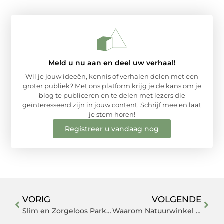
Meld u nu aan en deel uw verhaal!
Wil je jouw ideeën, kennis of verhalen delen met een
groter publiek? Met ons platform krijg je de kans om je
blog te publiceren en te delen met lezers die
geïnteresseerd zijn in jouw content. Schrijf mee en laat
je stem horen!
Registreer u vandaag nog
VORIG
VOLGENDE
Slim en Zorgeloos Parkeren in Venlo
Waarom Natuurwinkel in Bussum de Favoriete Winkel voor Duurzame Shoppers is