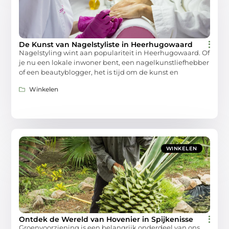
De Kunst van Nagelstyliste in Heerhugowaard
Nagelstyling wint aan populariteit in Heerhugowaard. Of
je nu een lokale inwoner bent, een nagelkunstliefhebber
of een beautyblogger, het is tijd om de kunst en
Winkelen
WINKELEN
Ontdek de Wereld van Hovenier in Spijkenisse
Groenvoorziening is een belangrijk onderdeel van ons