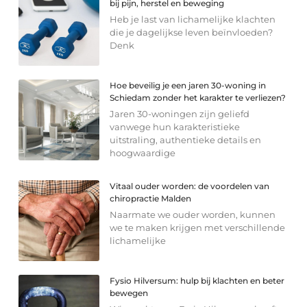
bij pijn, herstel en beweging
Heb je last van lichamelijke klachten
die je dagelijkse leven beïnvloeden?
Denk
Hoe beveilig je een jaren 30-woning in
Schiedam zonder het karakter te verliezen?
Jaren 30-woningen zijn geliefd
vanwege hun karakteristieke
uitstraling, authentieke details en
hoogwaardige
Vitaal ouder worden: de voordelen van
chiropractie Malden
Naarmate we ouder worden, kunnen
we te maken krijgen met verschillende
lichamelijke
Fysio Hilversum: hulp bij klachten en beter
bewegen