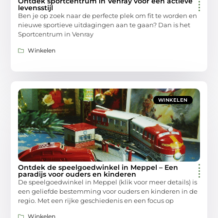
Ontdek sportcentrum in Venray voor een actieve
levensstijl
Ben je op zoek naar de perfecte plek om fit te worden en
nieuwe sportieve uitdagingen aan te gaan? Dan is het
Sportcentrum in Venray
Winkelen
WINKELEN
Ontdek de speelgoedwinkel in Meppel – Een
paradijs voor ouders en kinderen
De speelgoedwinkel in Meppel (klik voor meer details) is
een geliefde bestemming voor ouders en kinderen in de
regio. Met een rijke geschiedenis en een focus op
Winkelen