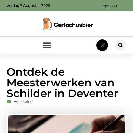
Vrijdag 7 Augustus 2026
10:05:01
Ontdek de
Meesterwerken van
Schilder in Deventer
Winkelen