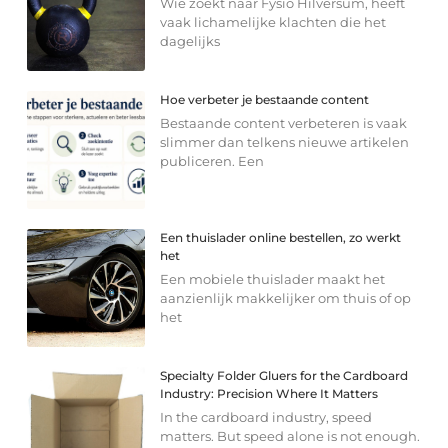
Wie zoekt naar Fysio Hilversum, heeft
vaak lichamelijke klachten die het
dagelijks
Hoe verbeter je bestaande content
Bestaande content verbeteren is vaak
slimmer dan telkens nieuwe artikelen
publiceren. Een
Een thuislader online bestellen, zo werkt
het
Een mobiele thuislader maakt het
aanzienlijk makkelijker om thuis of op
het
Specialty Folder Gluers for the Cardboard
Industry: Precision Where It Matters
In the cardboard industry, speed
matters. But speed alone is not enough.