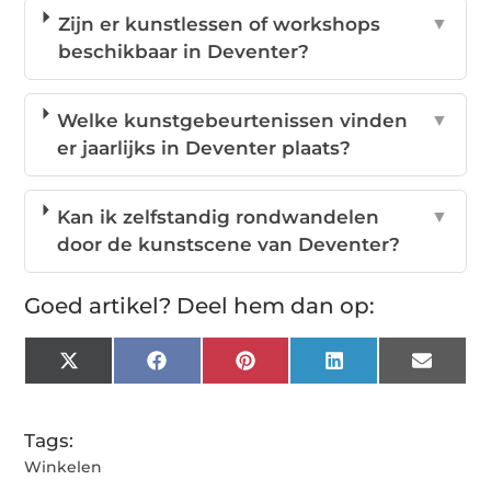
Zijn er kunstlessen of workshops
▼
beschikbaar in Deventer?
Welke kunstgebeurtenissen vinden
▼
er jaarlijks in Deventer plaats?
Kan ik zelfstandig rondwandelen
▼
door de kunstscene van Deventer?
Goed artikel? Deel hem dan op:
X
Facebook
Pinterest
LinkedIn
Email
(Twitter)
Tags:
Winkelen