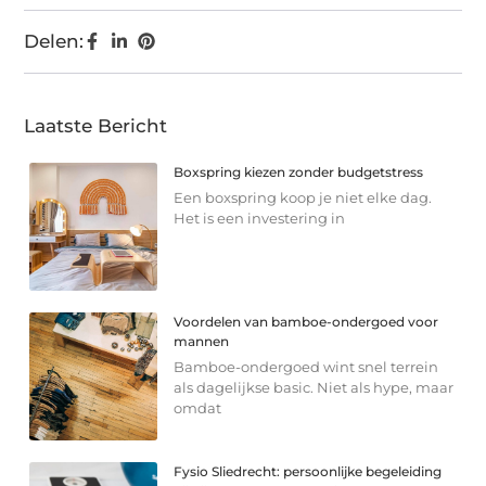
Delen:
Laatste Bericht
Boxspring kiezen zonder budgetstress
Een boxspring koop je niet elke dag.
Het is een investering in
Voordelen van bamboe-ondergoed voor
mannen
Bamboe-ondergoed wint snel terrein
als dagelijkse basic. Niet als hype, maar
omdat
Fysio Sliedrecht: persoonlijke begeleiding