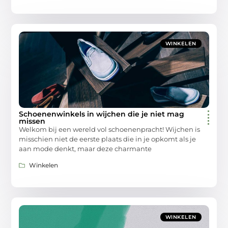
WINKELEN
Schoenenwinkels in wijchen die je niet mag
missen
Welkom bij een wereld vol schoenenpracht! Wijchen is
misschien niet de eerste plaats die in je opkomt als je
aan mode denkt, maar deze charmante
Winkelen
WINKELEN