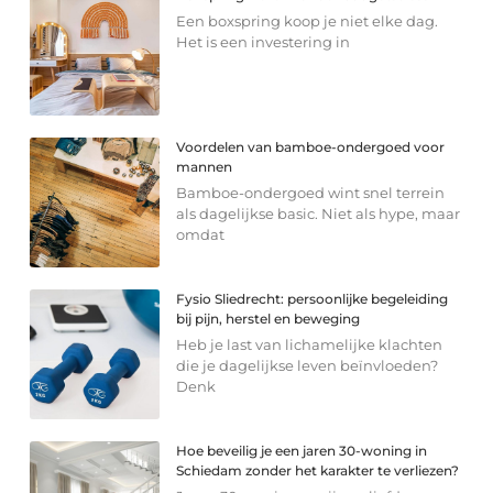
Een boxspring koop je niet elke dag.
Het is een investering in
Voordelen van bamboe-ondergoed voor
mannen
Bamboe-ondergoed wint snel terrein
als dagelijkse basic. Niet als hype, maar
omdat
Fysio Sliedrecht: persoonlijke begeleiding
bij pijn, herstel en beweging
Heb je last van lichamelijke klachten
die je dagelijkse leven beïnvloeden?
Denk
Hoe beveilig je een jaren 30-woning in
Schiedam zonder het karakter te verliezen?