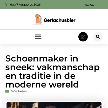
Vrijdag 7 Augustus 2026
11:42:56
Schoenmaker in
sneek: vakmanschap
en traditie in de
moderne wereld
Winkelen