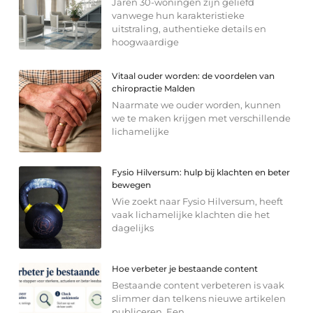
Jaren 30-woningen zijn geliefd
vanwege hun karakteristieke
uitstraling, authentieke details en
hoogwaardige
Vitaal ouder worden: de voordelen van
chiropractie Malden
Naarmate we ouder worden, kunnen
we te maken krijgen met verschillende
lichamelijke
Fysio Hilversum: hulp bij klachten en beter
bewegen
Wie zoekt naar Fysio Hilversum, heeft
vaak lichamelijke klachten die het
dagelijks
Hoe verbeter je bestaande content
Bestaande content verbeteren is vaak
slimmer dan telkens nieuwe artikelen
publiceren. Een