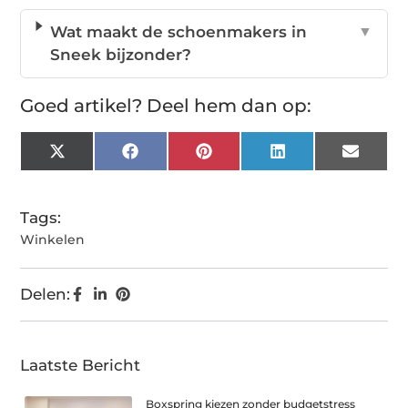
Wat maakt de schoenmakers in
▼
Sneek bijzonder?
Goed artikel? Deel hem dan op:
X
Facebook
Pinterest
LinkedIn
Email
(Twitter)
Tags:
Winkelen
Delen:
Laatste Bericht
Boxspring kiezen zonder budgetstress