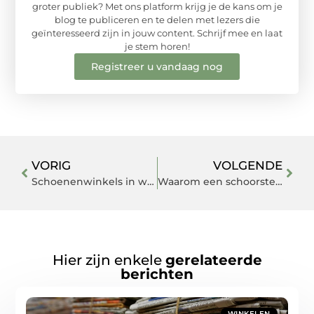
groter publiek? Met ons platform krijg je de kans om je
blog te publiceren en te delen met lezers die
geïnteresseerd zijn in jouw content. Schrijf mee en laat
je stem horen!
Registreer u vandaag nog
VORIG
VOLGENDE
Schoenenwinkels in wijchen die je niet mag missen
Waarom een schoorsteenveger in Maassluis essentieel is voor jouw woning
Hier zijn enkele
gerelateerde
berichten
WINKELEN