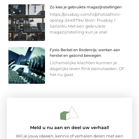
Zo kies je gebruikte magazijnstellingen
https://pixabay.com/nl/photos/mini-
opslag-2449794/ Bron: Pixabay /
SarlaWu Met een gebruikte
magazijnstelling kun je snel
Fysio Berkel en Rodenrijs: werken aan
herstel en gezond bewegen
Lichamelijke klachten kunnen je
dagelijks leven flink beïnvloeden. Of
het nu gaat
Meld u nu aan en deel uw verhaal!
Wil je jouw ideeën, kennis of verhalen delen met een