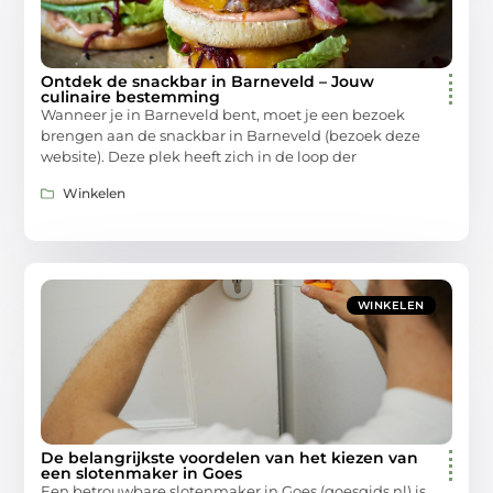
Ontdek de snackbar in Barneveld – Jouw
culinaire bestemming
Wanneer je in Barneveld bent, moet je een bezoek
brengen aan de snackbar in Barneveld (bezoek deze
website). Deze plek heeft zich in de loop der
Winkelen
WINKELEN
De belangrijkste voordelen van het kiezen van
een slotenmaker in Goes
Een betrouwbare slotenmaker in Goes (goesgids.nl) is