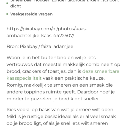
dicht
Veelgestelde vragen
https://pixabay.com/nl/photos/kaas-
ambachtelijke-kaas-4422507/
Bron: Pixabay / faiza_adamjee
Woon je in het buitenland en wil je iets
vertrouwds dat meestal makkelijk combineert op
brood, crackers of toastjes, dan is
deze smeerbare
kaasspecialiteit
vaak een praktische keuze.
Romig, makkelijk te smeren en een smaak die
andere toppings ruimte geeft. Daardoor hoef je
minder te puzzelen: je bord klopt sneller.
Kies vooral op basis van wat je ermee wilt doen.
Mild is je rustige basis: ideaal als er al veel smaak
op je brood ligt, of als je snel iets wilt smeren