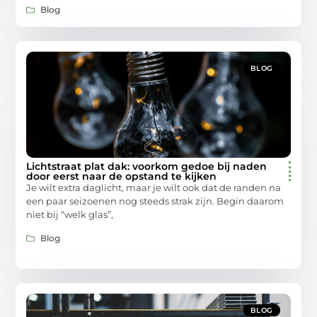
Blog
BLOG
Lichtstraat plat dak: voorkom gedoe bij naden
door eerst naar de opstand te kijken
Je wilt extra daglicht, maar je wilt ook dat de randen na
een paar seizoenen nog steeds strak zijn. Begin daarom
niet bij “welk glas”,
Blog
BLOG