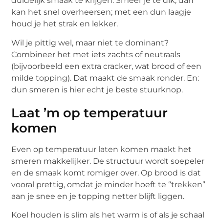
duidelijk smaak te krijgen. Smeer je te dik, dan
kan het snel overheersen; met een dun laagje
houd je het strak en lekker.
Wil je pittig wel, maar niet te dominant?
Combineer het met iets zachts of neutraals
(bijvoorbeeld een extra cracker, wat brood of een
milde topping). Dat maakt de smaak ronder. En:
dun smeren is hier echt je beste stuurknop.
Laat ’m op temperatuur
komen
Even op temperatuur laten komen maakt het
smeren makkelijker. De structuur wordt soepeler
en de smaak komt romiger over. Op brood is dat
vooral prettig, omdat je minder hoeft te “trekken”
aan je snee en je topping netter blijft liggen.
Koel houden is slim als het warm is of als je schaal