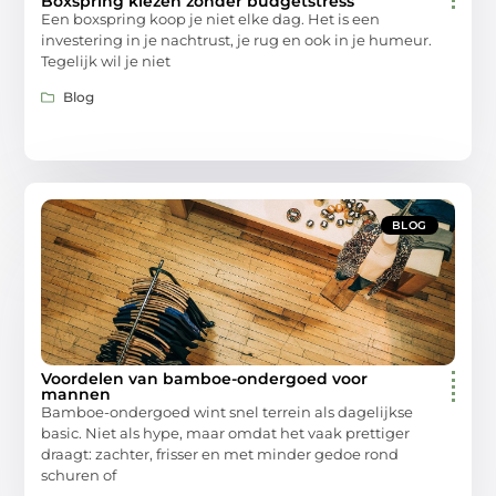
Boxspring kiezen zonder budgetstress
Een boxspring koop je niet elke dag. Het is een
investering in je nachtrust, je rug en ook in je humeur.
Tegelijk wil je niet
Blog
BLOG
Voordelen van bamboe-ondergoed voor
mannen
Bamboe-ondergoed wint snel terrein als dagelijkse
basic. Niet als hype, maar omdat het vaak prettiger
draagt: zachter, frisser en met minder gedoe rond
schuren of