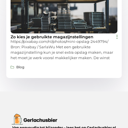
Zo kies je gebruikte magazijnstellingen
https://pixabay.com/nl/photos/mini-opslag-2449794/
Bron: Pixabay / SarlaWu Met een gebruikte
magazijnstelling kun je snel extra opslag maken, maar
het moet je werk vooral makkelijker maken. De winst
Blog
Van eenvoudig tot bijzonder – lees het op Gerlachusbier.nl