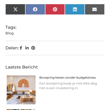
X
Facebook
Pinterest
LinkedIn
Email
(Twitter)
Tags:
Blog
Delen:
Laatste Bericht
Boxspring kiezen zonder budgetstress
Een boxspring koop je niet elke dag.
Het is een investering in