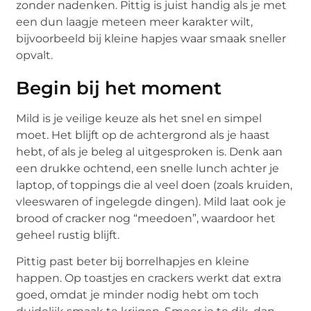
zonder nadenken. Pittig is juist handig als je met
een dun laagje meteen meer karakter wilt,
bijvoorbeeld bij kleine hapjes waar smaak sneller
opvalt.
Begin bij het moment
Mild is je veilige keuze als het snel en simpel
moet. Het blijft op de achtergrond als je haast
hebt, of als je beleg al uitgesproken is. Denk aan
een drukke ochtend, een snelle lunch achter je
laptop, of toppings die al veel doen (zoals kruiden,
vleeswaren of ingelegde dingen). Mild laat ook je
brood of cracker nog “meedoen”, waardoor het
geheel rustig blijft.
Pittig past beter bij borrelhapjes en kleine
happen. Op toastjes en crackers werkt dat extra
goed, omdat je minder nodig hebt om toch