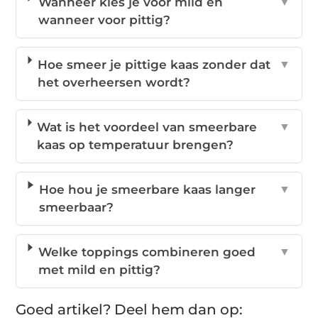
Wanneer kies je voor mild en
▼
wanneer voor pittig?
Hoe smeer je pittige kaas zonder dat
▼
het overheersen wordt?
Wat is het voordeel van smeerbare
▼
kaas op temperatuur brengen?
Hoe hou je smeerbare kaas langer
▼
smeerbaar?
Welke toppings combineren goed
▼
met mild en pittig?
Goed artikel? Deel hem dan op: