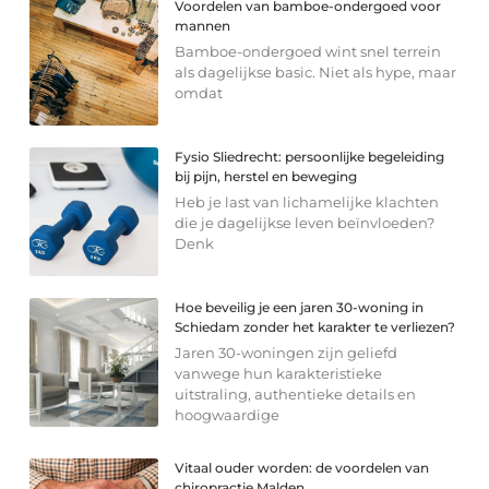
Voordelen van bamboe-ondergoed voor
mannen
Bamboe-ondergoed wint snel terrein
als dagelijkse basic. Niet als hype, maar
omdat
Fysio Sliedrecht: persoonlijke begeleiding
bij pijn, herstel en beweging
Heb je last van lichamelijke klachten
die je dagelijkse leven beïnvloeden?
Denk
Hoe beveilig je een jaren 30-woning in
Schiedam zonder het karakter te verliezen?
Jaren 30-woningen zijn geliefd
vanwege hun karakteristieke
uitstraling, authentieke details en
hoogwaardige
Vitaal ouder worden: de voordelen van
chiropractie Malden