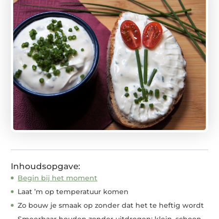
Inhoudsopgave:
Begin bij het moment
Laat ’m op temperatuur komen
Zo bouw je smaak op zonder dat het te heftig wordt
Smeerbaar houden zonder uitdrogen: klein, schoon,