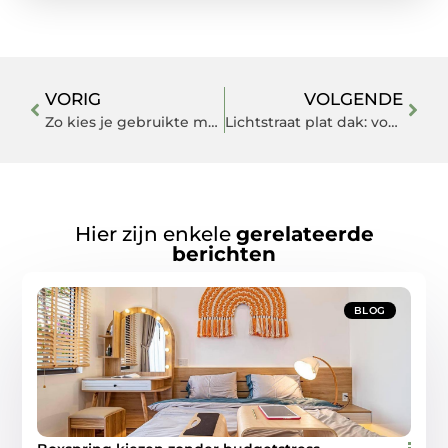
VORIG
VOLGENDE
Zo kies je gebruikte magazijnstellingen
Lichtstraat plat dak: voorkom gedoe bij naden door eerst naar de opstand te kijken
Hier zijn enkele
gerelateerde
berichten
BLOG