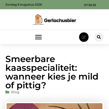
Zondag 9 Augustus 2026
07:36:40
Smeerbare
kaasspecialiteit:
wanneer kies je mild
of pittig?
Blog