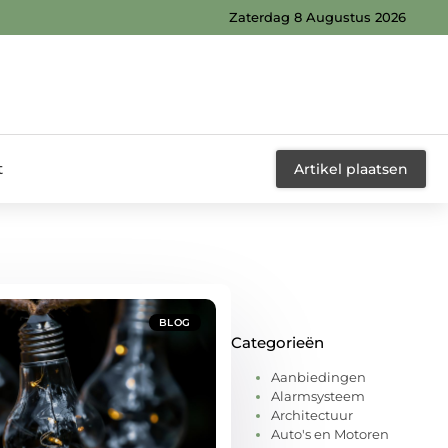
Zaterdag 8 Augustus 2026
t
Artikel plaatsen
BLOG
Categorieën
Aanbiedingen
Alarmsysteem
Architectuur
Auto's en Motoren