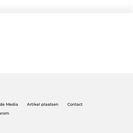
 de Media
Artikel plaatsen
Contact
aarom