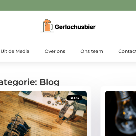
Uit de Media
Over ons
Ons team
Contac
ategorie: Blog
BLOG