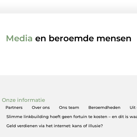
Media
en beroemde mensen
Onze informatie
Partners
Over ons
Ons team
Beroemdheden
Uit
Slimme linkbuilding hoeft geen fortuin te kosten – en dit is w
Geld verdienen via het internet: kans of illusie?