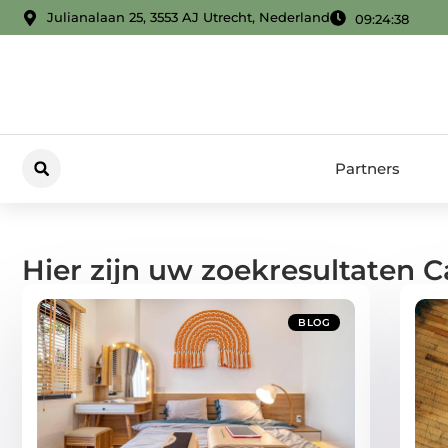
Julianalaan 25, 3553 AJ Utrecht, Nederland
09:24:38
Partners
Hier zijn uw zoekresultaten C
BLOG