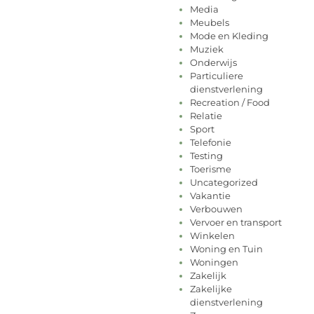
Media
Meubels
Mode en Kleding
Muziek
Onderwijs
Particuliere
dienstverlening
Recreation / Food
Relatie
Sport
Telefonie
Testing
Toerisme
Uncategorized
Vakantie
Verbouwen
Vervoer en transport
Winkelen
Woning en Tuin
Woningen
Zakelijk
Zakelijke
dienstverlening