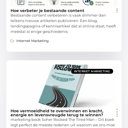
Hoe verbeter je bestaande content
Bestaande content verbeteren is vaak slimmer dan
telkens nieuwe artikelen publiceren. Een blog,
landingspagina of kennisartikel dat al online staat, heeft
meestal al enige geschiedenis:
Internet Marketing
INTERNET MARKETING
Hoe vermoeidheid te overwinnen en kracht,
energie en levensvreugde terug te winnen?
marketing book Soher Rocked The Tired Man – Dit boek
legt perfect de meeste redenen uit waarom we ons moe