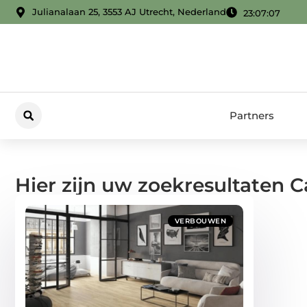
Julianalaan 25, 3553 AJ Utrecht, Nederland
23:07:08
Partners
Hier zijn uw zoekresultaten 
VERBOUWEN