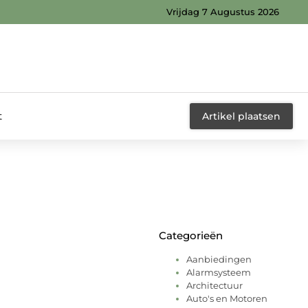
Vrijdag 7 Augustus 2026
t
Artikel plaatsen
Categorieën
Aanbiedingen
Alarmsysteem
Architectuur
Auto's en Motoren