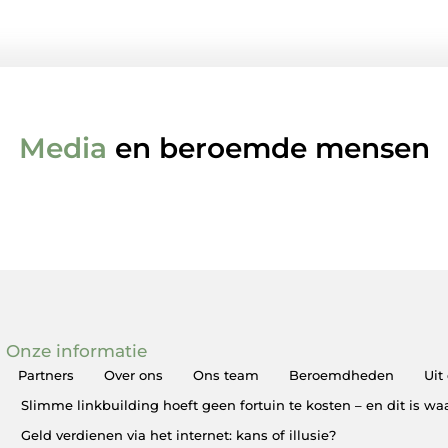
Media
en beroemde mensen
Onze informatie
Partners
Over ons
Ons team
Beroemdheden
Uit
Slimme linkbuilding hoeft geen fortuin te kosten – en dit is w
Geld verdienen via het internet: kans of illusie?