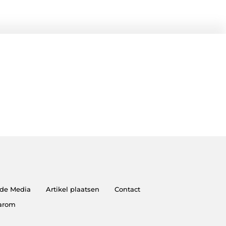
 de Media
Artikel plaatsen
Contact
aarom