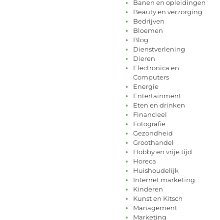
Banen en opleidingen
Beauty en verzorging
Bedrijven
Bloemen
Blog
Dienstverlening
Dieren
Electronica en
Computers
Energie
Entertainment
Eten en drinken
Financieel
Fotografie
Gezondheid
Groothandel
Hobby en vrije tijd
Horeca
Huishoudelijk
Internet marketing
Kinderen
Kunst en Kitsch
Management
Marketing