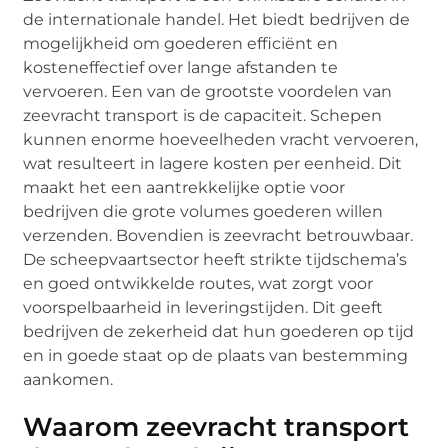
de internationale handel. Het biedt bedrijven de
mogelijkheid om goederen efficiënt en
kosteneffectief over lange afstanden te
vervoeren. Een van de grootste voordelen van
zeevracht transport is de capaciteit. Schepen
kunnen enorme hoeveelheden vracht vervoeren,
wat resulteert in lagere kosten per eenheid. Dit
maakt het een aantrekkelijke optie voor
bedrijven die grote volumes goederen willen
verzenden. Bovendien is zeevracht betrouwbaar.
De scheepvaartsector heeft strikte tijdschema’s
en goed ontwikkelde routes, wat zorgt voor
voorspelbaarheid in leveringstijden. Dit geeft
bedrijven de zekerheid dat hun goederen op tijd
en in goede staat op de plaats van bestemming
aankomen.
Waarom zeevracht transport