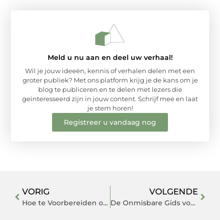
Meld u nu aan en deel uw verhaal!
Wil je jouw ideeën, kennis of verhalen delen met een
groter publiek? Met ons platform krijg je de kans om je
blog te publiceren en te delen met lezers die
geïnteresseerd zijn in jouw content. Schrijf mee en laat
je stem horen!
Registreer u vandaag nog
VORIG
VOLGENDE
Hoe te Voorbereiden op een Stroomstoring in Zwolle
De Onmisbare Gids voor Buienradar Maastricht