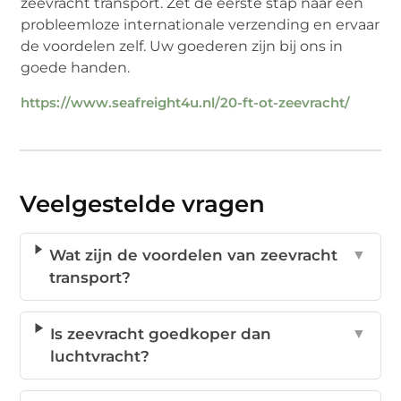
zeevracht transport. Zet de eerste stap naar een
probleemloze internationale verzending en ervaar
de voordelen zelf. Uw goederen zijn bij ons in
goede handen.
https://www.seafreight4u.nl/20-ft-ot-zeevracht/
Veelgestelde vragen
Wat zijn de voordelen van zeevracht
▼
transport?
Is zeevracht goedkoper dan
▼
luchtvracht?