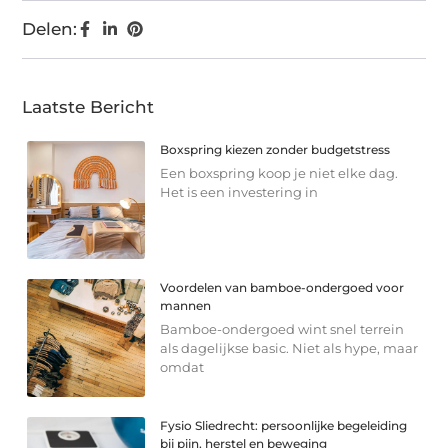
Delen:
Laatste Bericht
Boxspring kiezen zonder budgetstress
Een boxspring koop je niet elke dag.
Het is een investering in
Voordelen van bamboe-ondergoed voor
mannen
Bamboe-ondergoed wint snel terrein
als dagelijkse basic. Niet als hype, maar
omdat
Fysio Sliedrecht: persoonlijke begeleiding
bij pijn, herstel en beweging