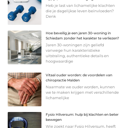
Heb je last van lichamelijke klachten
die je dagelijkse leven beïnvloeden?
Denk
Hoe beveilig je een jaren 30-woning in
Schiedam zonder het karakter te verliezen?
Jaren 30-woningen zijn geliefd
vanwege hun karakteristieke
uitstraling, authentieke details en
hoogwaardige
Vitaal ouder worden: de voordelen van
chiropractie Malden
Naarmate we ouder worden, kunnen
we te maken krijgen met verschillende
lichamelijke
Fysio Hilversum: hulp bij klachten en beter
bewegen
Wie zoekt naar Fysio Hilversum, heeft