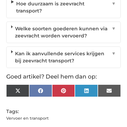
Hoe duurzaam is zeevracht
▼
transport?
Welke soorten goederen kunnen via
▼
zeevracht worden vervoerd?
Kan ik aanvullende services krijgen
▼
bij zeevracht transport?
Goed artikel? Deel hem dan op:
X
Facebook
Pinterest
LinkedIn
Email
(Twitter)
Tags:
Vervoer en transport