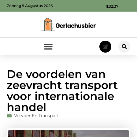
Zondag 9 Augustus 2026
11:32:38
De voordelen van
zeevracht transport
voor internationale
handel
Vervoer En Transport