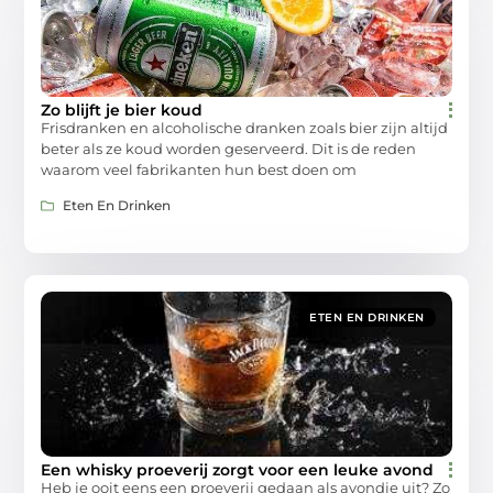
Zo blijft je bier koud
Frisdranken en alcoholische dranken zoals bier zijn altijd
beter als ze koud worden geserveerd. Dit is de reden
waarom veel fabrikanten hun best doen om
Eten En Drinken
ETEN EN DRINKEN
Een whisky proeverij zorgt voor een leuke avond
Heb je ooit eens een proeverij gedaan als avondje uit? Zo