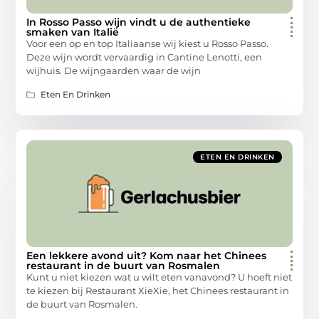
In Rosso Passo wijn vindt u de authentieke
smaken van Italië
Voor een op en top Italiaanse wij kiest u Rosso Passo.
Deze wijn wordt vervaardig in Cantine Lenotti, een
wijhuis. De wijngaarden waar de wijn
Eten En Drinken
ETEN EN DRINKEN
Een lekkere avond uit? Kom naar het Chinees
restaurant in de buurt van Rosmalen
Kunt u niet kiezen wat u wilt eten vanavond? U hoeft niet
te kiezen bij Restaurant XieXie, het Chinees restaurant in
de buurt van Rosmalen.