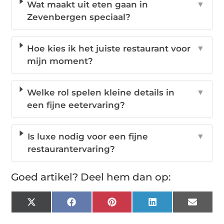
Wat maakt uit eten gaan in
▼
Zevenbergen speciaal?
Hoe kies ik het juiste restaurant voor
▼
mijn moment?
Welke rol spelen kleine details in
▼
een fijne eetervaring?
Is luxe nodig voor een fijne
▼
restaurantervaring?
Goed artikel? Deel hem dan op:
X
Facebook
Pinterest
LinkedIn
Email
(Twitter)