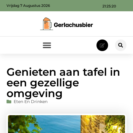
Vrijdag 7 Augustus 2026
21:25:21
Genieten aan tafel in
een gezellige
omgeving
Eten En Drinken