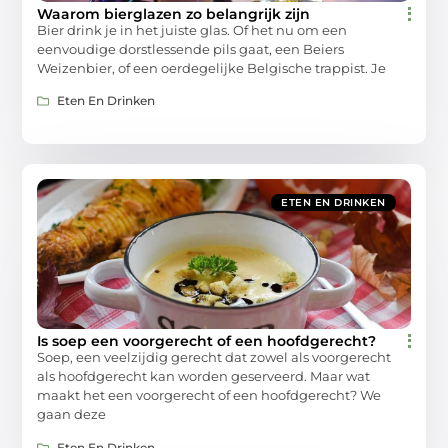
Waarom bierglazen zo belangrijk zijn
Bier drink je in het juiste glas. Of het nu om een
eenvoudige dorstlessende pils gaat, een Beiers
Weizenbier, of een oerdegelijke Belgische trappist. Je
Eten En Drinken
ETEN EN DRINKEN
Is soep een voorgerecht of een hoofdgerecht?
Soep, een veelzijdig gerecht dat zowel als voorgerecht
als hoofdgerecht kan worden geserveerd. Maar wat
maakt het een voorgerecht of een hoofdgerecht? We
gaan deze
Eten En Drinken