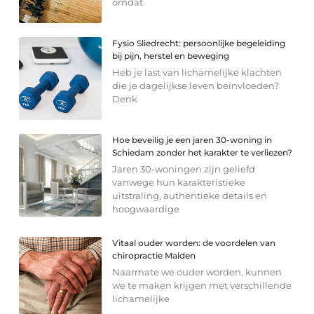
omdat
Fysio Sliedrecht: persoonlijke begeleiding
bij pijn, herstel en beweging
Heb je last van lichamelijke klachten
die je dagelijkse leven beïnvloeden?
Denk
Hoe beveilig je een jaren 30-woning in
Schiedam zonder het karakter te verliezen?
Jaren 30-woningen zijn geliefd
vanwege hun karakteristieke
uitstraling, authentieke details en
hoogwaardige
Vitaal ouder worden: de voordelen van
chiropractie Malden
Naarmate we ouder worden, kunnen
we te maken krijgen met verschillende
lichamelijke