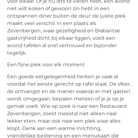
voor elkaar. Of je nu iets te vieren hebt, een avond
niet wilt koken of gewoon zin hebt in een
ontspannen diner buiten de deur: de juiste plek
maakt veel verschil. In een plaats als
Zevenbergen, waar gezelligheid en Brabantse
gastvrijheid dicht bij elkaar liggen, voelt een
avond tafelen al snel vertrouwd en bijzonder
tegelijk.
Een fijne plek voor elk moment
Een goede eetgelegenheid herken je vaak al
voordat het eerste gerecht op tafel staat. De sfeer,
de ontvangst en de manier waarop er met gasten
wordt omgegaan, bepalen meteen of je je op je
gemak voelt. Wie op zoek is naar een
Restaurant
Zevenbergen
, zoekt meestal niet alleen naar
lekker eten, maar ook naar een plek waar alles
klopt. Denk aan een warme inrichting,
vriendelijke bediening en een menukaart die