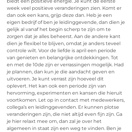
biedt een positieve energie. Je kunt de eerste
week veel positieve veranderingen zien. Komt er
dan ook een kans, grijp deze dan. Heb je een
eigen bedrijf of ben je leidinggevende, dan dien je
gelijk al vanaf het begin scherp te zijn om te
zorgen dat je alles beheerst. Aan de andere kant
dien je flexibel te blijven, omdat je anders teveel
controle wilt. Voor de liefde is april een periode
van genieten en belangrijke ontdekkingen. Tot
en met de 10de zijn er verrassingen mogelijk. Had
je plannen, dan kun je die aandacht geven en
uitvoeren. Je kunt verrast zijn hoeveel dit
oplevert. Het kan ook een periode zijn van
hervorming, experimenten en kansen die hieruit
voortkomen. Let op in contact met medewerkers,
collega’s en leidinggevenden. Er kunnen plotse
veranderingen zijn, die niet altijd even fijn zijn. Ga
je hier relaxt mee om, dan zal je over het
algemeen in staat zijn een weg te vinden. Ben je