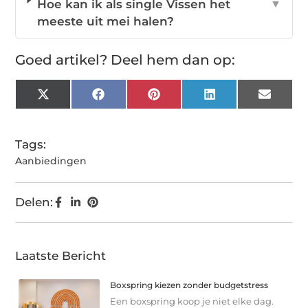
Hoe kan ik als single Vissen het
▼
meeste uit mei halen?
Goed artikel? Deel hem dan op:
X
Facebook
Pinterest
LinkedIn
Email
(Twitter)
Tags:
Aanbiedingen
Delen:
Laatste Bericht
Boxspring kiezen zonder budgetstress
Een boxspring koop je niet elke dag.