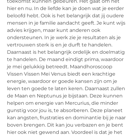
toekomst kunnen gebeuren. Het gaat om het
hier en nu. In de liefde kan je doen wat je eerder
beloofd hebt. Ook is het belangrijk dat jij oudere
mensen in je familie aandacht geeft. Je kunt wijs
advies krijgen, maar kunt anderen ook
ondersteunen. In je werk zie je resultaten als je
vertrouwen sterk is en je durft te handelen.
Daarnaast is het belangrijk ordelijk en doelmatig
te handelen. De maand eindigt prima, waardoor
je mei gelukkig betreedt. Maandhoroscoop
Vissen Vissen Mei Venus biedt een krachtige
energie, waardoor er goede kansen zijn om je
leven ten goede te laten keren. Daarnaast zullen
de Maan en Neptunus je bijstaan. Deze kunnen
helpen om energie van Mercurius, die minder
gunstig voor jou is, te absorberen. Deze planeet
kan angsten, frustraties en dominantie bij je naar
boven brengen. Dit kan jou verbazen en je bent
hier ook niet gewend aan. Voordeel is dat je het