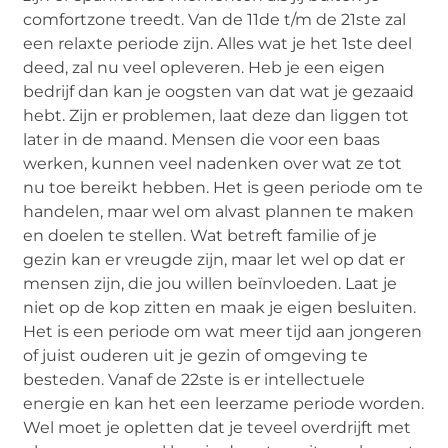
comfortzone treedt. Van de 11de t/m de 21ste zal
een relaxte periode zijn. Alles wat je het 1ste deel
deed, zal nu veel opleveren. Heb je een eigen
bedrijf dan kan je oogsten van dat wat je gezaaid
hebt. Zijn er problemen, laat deze dan liggen tot
later in de maand. Mensen die voor een baas
werken, kunnen veel nadenken over wat ze tot
nu toe bereikt hebben. Het is geen periode om te
handelen, maar wel om alvast plannen te maken
en doelen te stellen. Wat betreft familie of je
gezin kan er vreugde zijn, maar let wel op dat er
mensen zijn, die jou willen beïnvloeden. Laat je
niet op de kop zitten en maak je eigen besluiten.
Het is een periode om wat meer tijd aan jongeren
of juist ouderen uit je gezin of omgeving te
besteden. Vanaf de 22ste is er intellectuele
energie en kan het een leerzame periode worden.
Wel moet je opletten dat je teveel overdrijft met