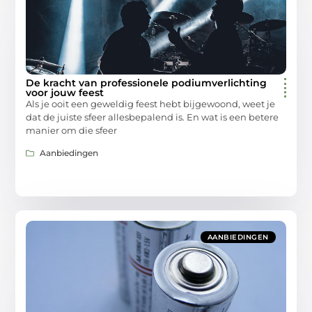
De kracht van professionele podiumverlichting
voor jouw feest
Als je ooit een geweldig feest hebt bijgewoond, weet je
dat de juiste sfeer allesbepalend is. En wat is een betere
manier om die sfeer
Aanbiedingen
AANBIEDINGEN