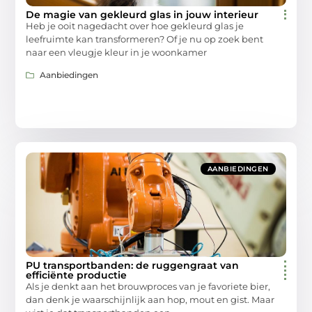
De magie van gekleurd glas in jouw interieur
Heb je ooit nagedacht over hoe gekleurd glas je
leefruimte kan transformeren? Of je nu op zoek bent
naar een vleugje kleur in je woonkamer
Aanbiedingen
AANBIEDINGEN
PU transportbanden: de ruggengraat van
efficiënte productie
Als je denkt aan het brouwproces van je favoriete bier,
dan denk je waarschijnlijk aan hop, mout en gist. Maar