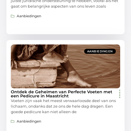
juiste juridische ondersteuning te hebben, vooral als het
gaat om belangrijke aspecten van ons leven zoals
Aanbiedingen
AANBIEDINGEN
Ontdek de Geheimen van Perfecte Voeten met
een Pedicure in Maastricht
Voeten zijn vaak het meest verwaarloosde deel van ons
lichaam, ondanks dat ze ons de hele dag dragen. Een
goede pedicure kan niet alleen de
Aanbiedingen