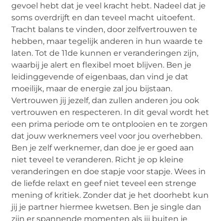
gevoel hebt dat je veel kracht hebt. Nadeel dat je
soms overdrijft en dan teveel macht uitoefent.
Tracht balans te vinden, door zelfvertrouwen te
hebben, maar tegelijk anderen in hun waarde te
laten. Tot de 11de kunnen er veranderingen zijn,
waarbij je alert en flexibel moet blijven. Ben je
leidinggevende of eigenbaas, dan vind je dat
moeilijk, maar de energie zal jou bijstaan.
Vertrouwen jij jezelf, dan zullen anderen jou ook
vertrouwen en respecteren. In dit geval wordt het
een prima periode om te ontplooien en te zorgen
dat jouw werknemers veel voor jou overhebben.
Ben je zelf werknemer, dan doe je er goed aan
niet teveel te veranderen. Richt je op kleine
veranderingen en doe stapje voor stapje. Wees in
de liefde relaxt en geef niet teveel een strenge
mening of kritiek. Zonder dat je het doorhebt kun
jij je partner hiermee kwetsen. Ben je single dan
zijn er spannende momenten als jij buiten je