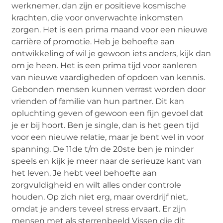
werknemer, dan zijn er positieve kosmische
krachten, die voor onverwachte inkomsten
zorgen. Het is een prima maand voor een nieuwe
carrière of promotie. Heb je behoefte aan
ontwikkeling of wil je gewoon iets anders, kijk dan
om je heen. Het is een prima tijd voor aanleren
van nieuwe vaardigheden of opdoen van kennis.
Gebonden mensen kunnen verrast worden door
vrienden of familie van hun partner. Dit kan
opluchting geven of gewoon een fijn gevoel dat
je er bij hoort. Ben je single, dan is het geen tijd
voor een nieuwe relatie, maar je bent wel in voor
spanning. De 11de t/m de 20ste ben je minder
speels en kijk je meer naar de serieuze kant van
het leven. Je hebt veel behoefte aan
zorgvuldigheid en wilt alles onder controle
houden. Op zich niet erg, maar overdrijf niet,
omdat je anders teveel stress ervaart. Er zijn
mensen met als sterrenbeeld Vissen die dit