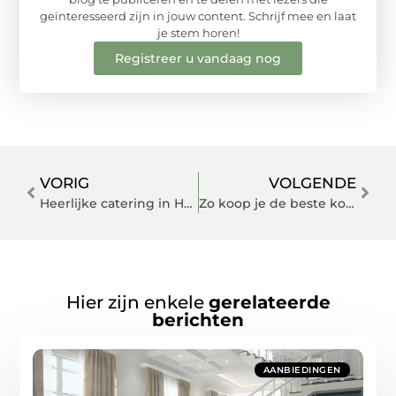
geïnteresseerd zijn in jouw content. Schrijf mee en laat
je stem horen!
Registreer u vandaag nog
VORIG
VOLGENDE
Heerlijke catering in Hengelo
Zo koop je de beste koelkast
Hier zijn enkele
gerelateerde
berichten
AANBIEDINGEN