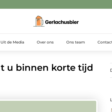
Uit de Media
Over ons
Ons team
Contac
dt u binnen korte tijd