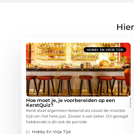
Hier
HOBBY EN VRIJE TIJD
Hoe moet je, je voorbereiden op een
KerstQuiz?
Kerst staat algemeen bekend als zowat de mooiste
tijd van het hele jaar. Zoveel is wel zeker. Dit gezegd
hebbende is dit ook de periode
Hobby En Vrije Tijd