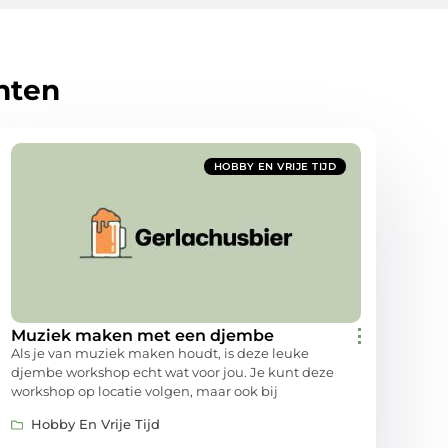
hten
HOBBY EN VRIJE TIJD
Muziek maken met een djembe
Als je van muziek maken houdt, is deze leuke
djembe workshop echt wat voor jou. Je kunt deze
workshop op locatie volgen, maar ook bij
Hobby En Vrije Tijd