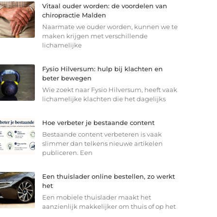
Vitaal ouder worden: de voordelen van
chiropractie Malden
Naarmate we ouder worden, kunnen we te
maken krijgen met verschillende
lichamelijke
Fysio Hilversum: hulp bij klachten en
beter bewegen
Wie zoekt naar Fysio Hilversum, heeft vaak
lichamelijke klachten die het dagelijks
Hoe verbeter je bestaande content
Bestaande content verbeteren is vaak
slimmer dan telkens nieuwe artikelen
publiceren. Een
Een thuislader online bestellen, zo werkt
het
Een mobiele thuislader maakt het
aanzienlijk makkelijker om thuis of op het