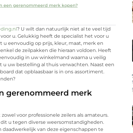
an een gerenommeerd merk kopen?
ding.nl
? U wilt dan natuurlijk niet al te veel tijd
 voor u. Gelukkig heeft de specialist het voor u
 u eenvoudig op prijs, kleur, maat, merk en
nkel de zeilpakken die hieraan voldoen. Heeft
 eenvoudig in uw winkelmand waarna u veilig
 u uw bestelling al thuis verwachten. Naast een
oard dat opblaasbaar is in ons assortiment.
inden?
en gerenommeerd merk
 zowel voor professionele zeilers als amateurs.
 dit u tegen diverse weersomstandigheden.
m daadwerkelijk van deze eigenschappen te