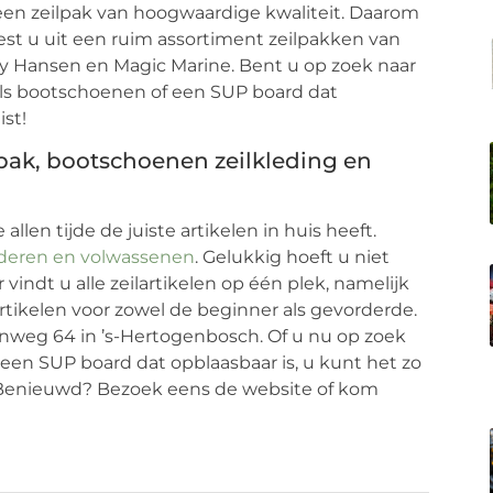
r een zeilpak van hoogwaardige kwaliteit. Daarom
iest u uit een ruim assortiment zeilpakken van
y Hansen en Magic Marine. Bent u op zoek naar
als bootschoenen of een SUP board dat
ist!
eilpak, bootschoenen zeilkleding en
allen tijde de juiste artikelen in huis heeft.
deren en volwassenen
. Gelukkig hoeft u niet
 vindt u alle zeilartikelen op één plek, namelijk
lartikelen voor zowel de beginner als gevorderde.
enweg 64 in ’s-Hertogenbosch. Of u nu op zoek
een SUP board dat opblaasbaar is, u kunt het zo
t! Benieuwd? Bezoek eens de website of kom