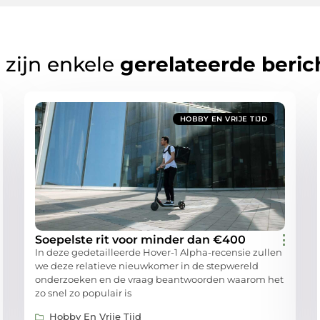
 zijn enkele
gerelateerde beric
HOBBY EN VRIJE TIJD
Soepelste rit voor minder dan €400
In deze gedetailleerde Hover-1 Alpha-recensie zullen
we deze relatieve nieuwkomer in de stepwereld
onderzoeken en de vraag beantwoorden waarom het
zo snel zo populair is
Hobby En Vrije Tijd