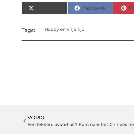
X (Twitter)
Facebook
Pi
Hobby en vrije tijd
Tags:
VORIG