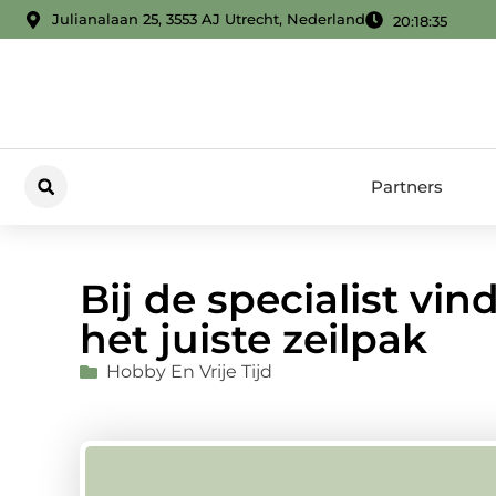
Julianalaan 25, 3553 AJ Utrecht, Nederland
20:18:36
Partners
Bij de specialist vin
het juiste zeilpak
Hobby En Vrije Tijd