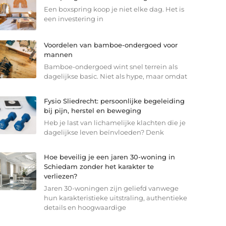
Een boxspring koop je niet elke dag. Het is
een investering in
Voordelen van bamboe-ondergoed voor
mannen
Bamboe-ondergoed wint snel terrein als
dagelijkse basic. Niet als hype, maar omdat
Fysio Sliedrecht: persoonlijke begeleiding
bij pijn, herstel en beweging
Heb je last van lichamelijke klachten die je
dagelijkse leven beïnvloeden? Denk
Hoe beveilig je een jaren 30-woning in
Schiedam zonder het karakter te
verliezen?
Jaren 30-woningen zijn geliefd vanwege
hun karakteristieke uitstraling, authentieke
details en hoogwaardige