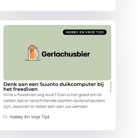
HOBBY EN VRIJE TIJD
Denk aan een Suunto duikcomputer bij
het freediven
Vind u freediven erg leuk? Dan is het goed om te
weten dat er verschillende soorten duikcomputers
zijn, waarvan er zeker een aan uw wensen
Hobby En Vrije Tijd