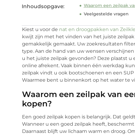
Waarom een zeilpak v
Inhoudsopgave:
Veelgestelde vragen
Kiest u voor de
nat en droogpakken van Zeilkle
kwijt zijn met het vinden van het juiste zeilpak
gemakkelijk gemaakt. Uw zoekresultaten filtert
type. Aan de hand van uw wensen verschijnen e
u het juiste zeilpak gevonden? Deze plaatst u
online afrekent. Vaak binnen één werkdag kunt
zeilpak vindt u ook bootschoenen en een SUP b
Waarmee bent u binnenkort op het water te v
Waarom een zeilpak van e
kopen?
Een goed zeilpak kopen is belangrijk. Dat geldt
Wanneer u een goed zeilpak heeft, beschermt
Daarnaast blijft uw lichaam warm en droog. O