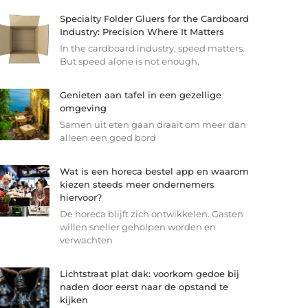
Specialty Folder Gluers for the Cardboard
Industry: Precision Where It Matters
In the cardboard industry, speed matters.
But speed alone is not enough.
Genieten aan tafel in een gezellige
omgeving
Samen uit eten gaan draait om meer dan
alleen een goed bord
Wat is een horeca bestel app en waarom
kiezen steeds meer ondernemers
hiervoor?
De horeca blijft zich ontwikkelen. Gasten
willen sneller geholpen worden en
verwachten
Lichtstraat plat dak: voorkom gedoe bij
naden door eerst naar de opstand te
kijken