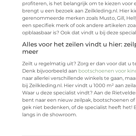
profiteren, is het belangrijk om te kiezen voo
brengt u een bezoek aan Zeilkleding.nl. Hier k
gerenommeerde merken zoals Musto, Gill, Hell
een specifiek merk of ook andere artikelen zo
opblaasbaar is? Ook dat vindt u bij deze special
Alles voor het zeilen vindt u hier: z
meer
Zeilt u regelmatig uit? Zorg er dan voor dat u te 
Denk bijvoorbeeld aan
bootschoenen voor kin
naar allerlei verschillende winkels te gaan, maar
bij Zeilkleding.nl. Hier vindt u 1000 m² aan zei
Waar u deze specialist vindt? Aan de Rietveld
bent naar een nieuw zeilpak, bootschoenen of 
gek niet bedenken, of de specialist heeft he
langs in de showroom.