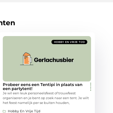
hten
HOBBY EN VRIJE TIJD
Probeer eens een Tentipi in plaats van
een partytent!
Je wil een leuk personeelsfeest of trouwfeest
organiseren en je bent op zoek naar een tent. Je wilt
het feest namelijk per se buiten houden,
Hobby En Vrije Tijd