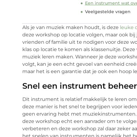
Een instrument wat ove
Veelgestelde vragen
Als je van muziek maken houdt, is deze
leuke 
deze workshop op locatie volgen, maar ook bij j
vrienden of familie uit te nodigen voor deze 
klas op locatie te komen als klassenuitje. Dez
muziek leren maken. Wanneer je deze worksho
volgt, kan je een echt gevoel van eenheid creë
maar het is een garantie dat je ook een hoop l
Snel een instrument behee
Dit instrument is relatief makkelijk te leren 
deze manier is het snel te begrijpen voor iede
geen ervaring hebt met muziekinstrumenten. 
deze workshop echt een aanrader om te volgen.
verbeteren en deze workshop zal daar zeker aan
het spelen van instrumenten is namelijk het he