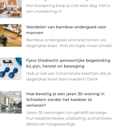
Een boxspring koop je niet elke dag. Het is
een investering in
Voordelen van bamboe-ondergoed voor
mannen
Bamboe-ondergoed wint snel terrein als
dagelijkse basic. Niet als hype, maar omdat
Fysio Sliedrecht: persoonlijke begeleiding
bij pijn, herstel en beweging
Heb je last van lichamelijke klachten die je
dagelijkse leven beïnvloeden? Denk
Hoe beveilig je een jaren 30-woning in
Schiedam zonder het karakter te
verliezen?
Jaren 30-woningen zijn geliefd vanwege
hun karakteristieke uitstraling, authentieke
details en hoogwaardige