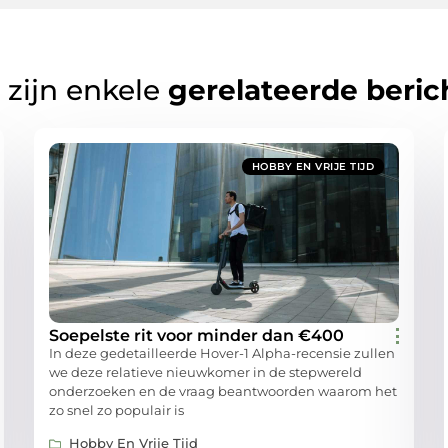
 zijn enkele
gerelateerde beric
HOBBY EN VRIJE TIJD
Soepelste rit voor minder dan €400
In deze gedetailleerde Hover-1 Alpha-recensie zullen
we deze relatieve nieuwkomer in de stepwereld
onderzoeken en de vraag beantwoorden waarom het
zo snel zo populair is
Hobby En Vrije Tijd