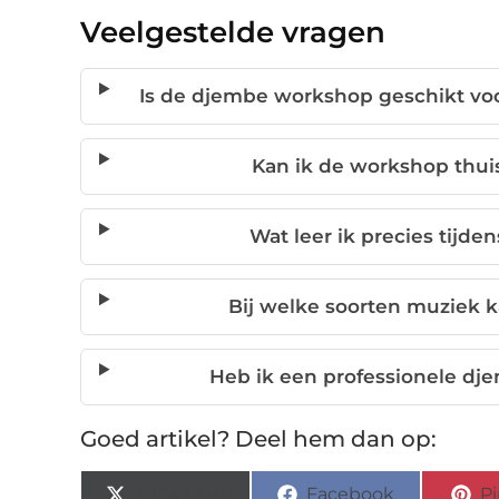
Veelgestelde vragen
Is de djembe workshop geschikt vo
Kan ik de workshop thuis
Wat leer ik precies tijd
Bij welke soorten muziek 
Heb ik een professionele dj
Goed artikel? Deel hem dan op:
X (Twitter)
Facebook
Pi