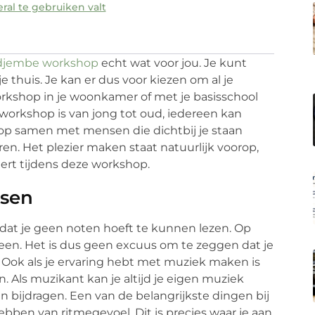
ral te gebruiken valt
djembe workshop
echt wat voor jou. Je kunt
e thuis. Je kan er dus voor kiezen om al je
workshop in je woonkamer of met je basisschool
e workshop is van jong tot oud, iedereen kan
p samen met mensen die dichtbij je staan
ren. Het plezier maken staat natuurlijk voorop,
eert tijdens deze workshop.
rsen
omdat je geen noten hoeft te kunnen lezen. Op
reen. Het is dus geen excuus om te zeggen dat je
Ook als je ervaring hebt met muziek maken is
 Als muzikant kan je altijd je eigen muziek
 bijdragen. Een van de belangrijkste dingen bij
bben van ritmegevoel. Dit is precies waar je aan