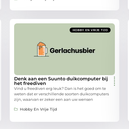
HOBBY EN VRIJE TIJD
Denk aan een Suunto duikcomputer bij
het freediven
Vind u freediven erg leuk? Dan is het goed om te
weten dat er verschillende soorten duikcomputers
zijn, waarvan er zeker een aan uw wensen
Hobby En Vrije Tijd