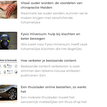
Vitaal ouder worden: de voordelen van
chiropractie Malden
Naarmate we ouder worden, kunnen we te
maken krijgen met verschillende
lichamelijke
Fysio Hilversum: hulp bij klachten en
beter bewegen
Wie zoekt naar Fysio Hilversum, heeft vaak
lichamelijke klachten die het dagelijks
Hoe verbeter je bestaande content
Bestaande content verbeteren is vaak
slimmer dan telkens nieuwe artikelen
publiceren. Een
Een thuislader online bestellen, zo werkt
het
Een mobiele thuislader maakt het
aanzienlijk makkelijker om thuis of op het