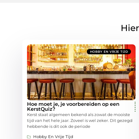
Hier
HOBBY EN VRIJE TIJD
Hoe moet je, je voorbereiden op een
KerstQuiz?
Kerst staat algemeen bekend als zowat de mooiste
tijd van het hele jaar. Zoveel is wel zeker. Dit gezegd
hebbende is dit ook de periode
Hobby En Vrije Tijd