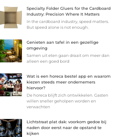
Specialty Folder Gluers for the Cardboard
Industry: Precision Where It Matters
In the cardboard industry, speed matters.
But speed alone is not enough.
Genieten aan tafel in een gezellige
omgeving
Samen uit eten gaan draait om meer dan
alleen een goed bord
Wat is een horeca bestel app en waarom
kiezen steeds meer ondernemers
hiervoor?
De horeca blijft zich ontwikkelen. Gasten
willen sneller geholpen worden en
verwachten
Lichtstraat plat dak: voorkom gedoe bij
naden door eerst naar de opstand te
kijken