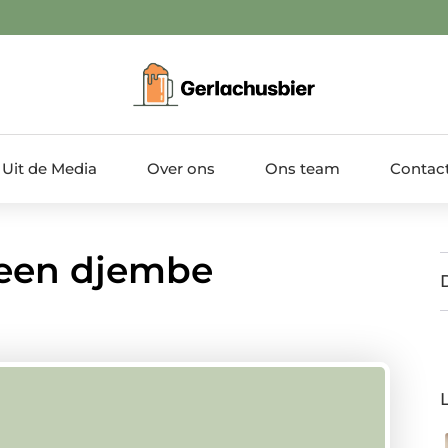
Uit de Media
Over ons
Ons team
Contac
een djembe