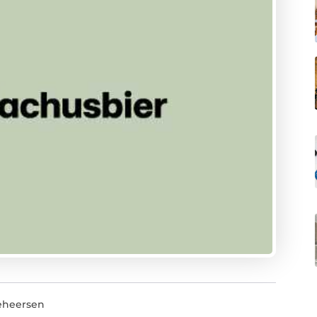
eheersen