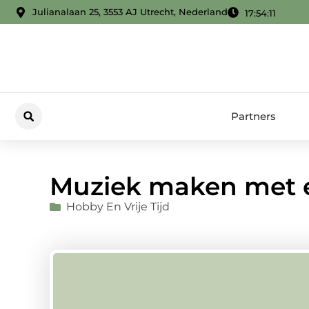
Julianalaan 25, 3553 AJ Utrecht, Nederland
17:54:12
Partners
Muziek maken met 
Hobby En Vrije Tijd