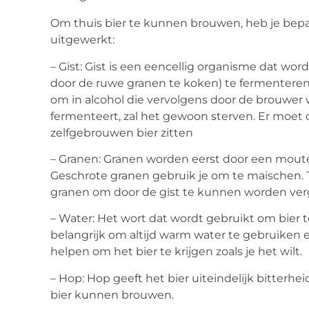
Om thuis bier te kunnen brouwen, heb je bepaa
uitgewerkt:
– Gist:
Gist is een eencellig organisme dat wor
door de ruwe granen te koken) te fermenteren. 
om in alcohol die vervolgens door de brouwer 
fermenteert, zal het gewoon sterven. Er moet 
zelfgebrouwen bier zitten
– Granen:
Granen worden eerst door een moute
Geschrote granen gebruik je om te maischen. T
granen om door de gist te kunnen worden verg
– Water:
Het wort dat wordt gebruikt om bier te
belangrijk om altijd warm water te gebruiken e
helpen om het bier te krijgen zoals je het wilt.
– Hop:
Hop geeft het bier uiteindelijk bitterhe
bier kunnen brouwen.