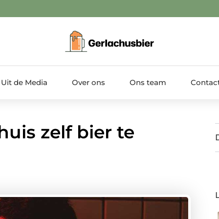
Uit de Media
Over ons
Ons team
Contac
uis zelf bier te