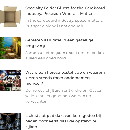
Specialty Folder Gluers for the Cardboard
Industry: Precision Where It Matters
In the cardboard industry, speed matters.
But speed alone is not enough.
Genieten aan tafel in een gezellige
omgeving
Samen uit eten gaan draait om meer dan
alleen een goed bord
Wat is een horeca bestel app en waarom
kiezen steeds meer ondernemers
hiervoor?
De horeca blijft zich ontwikkelen. Gasten
willen sneller geholpen worden en
verwachten
Lichtstraat plat dak: voorkom gedoe bij
naden door eerst naar de opstand te
kijken