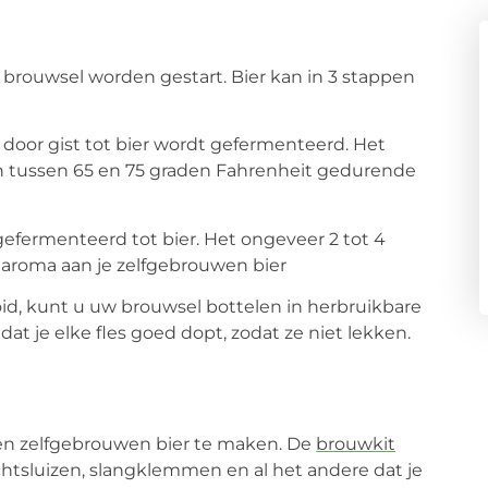
t brouwsel worden gestart. Bier kan in 3 stappen
ie door gist tot bier wordt gefermenteerd. Het
 tussen 65 en 75 graden Fahrenheit gedurende
gefermenteerd tot bier. Het ongeveer 2 tot 4
 aroma aan je zelfgebrouwen bier
oid, kunt u uw brouwsel bottelen in herbruikbare
dat je elke fles goed dopt, zodat ze niet lekken.
en zelfgebrouwen bier te maken. De
brouwkit
chtsluizen, slangklemmen en al het andere dat je