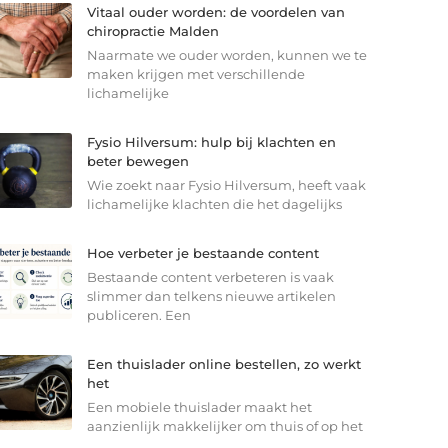
Vitaal ouder worden: de voordelen van
chiropractie Malden
Naarmate we ouder worden, kunnen we te
maken krijgen met verschillende
lichamelijke
Fysio Hilversum: hulp bij klachten en
beter bewegen
Wie zoekt naar Fysio Hilversum, heeft vaak
lichamelijke klachten die het dagelijks
Hoe verbeter je bestaande content
Bestaande content verbeteren is vaak
slimmer dan telkens nieuwe artikelen
publiceren. Een
Een thuislader online bestellen, zo werkt
het
Een mobiele thuislader maakt het
aanzienlijk makkelijker om thuis of op het