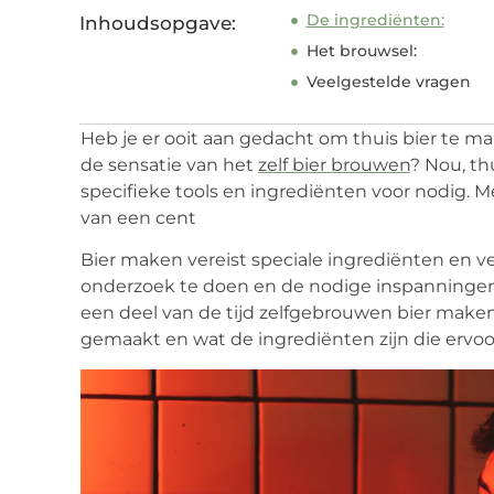
De ingrediënten:
Inhoudsopgave:
Het brouwsel:
Veelgestelde vragen
Heb je er ooit aan gedacht om thuis bier te mak
de sensatie van het
zelf bier brouwen
? Nou, th
specifieke tools en ingrediënten voor nodig. M
van een cent
Bier maken vereist speciale ingrediënten en vee
onderzoek te doen en de nodige inspanningen d
een deel van de tijd zelfgebrouwen bier make
gemaakt en wat de ingrediënten zijn die ervoor