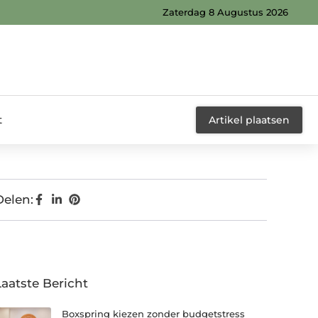
Zaterdag 8 Augustus 2026
t
Artikel plaatsen
Delen:
Laatste Bericht
Boxspring kiezen zonder budgetstress