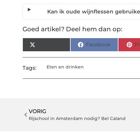
Kan ik oude wijnflessen gebruike
Goed artikel? Deel hem dan op:
X (Twitter)
Facebook
Pi
Eten en drinken
Tags:
VORIG
Rijschool in Amsterdam nodig? Bel Caland