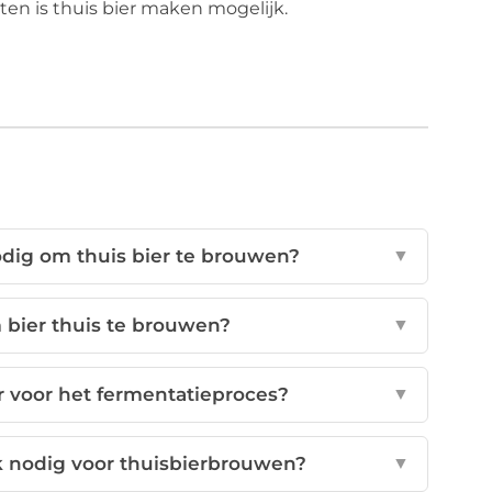
en is thuis bier maken mogelijk.
dig om thuis bier te brouwen?
▼
 bier thuis te brouwen?
▼
r voor het fermentatieproces?
▼
 nodig voor thuisbierbrouwen?
▼