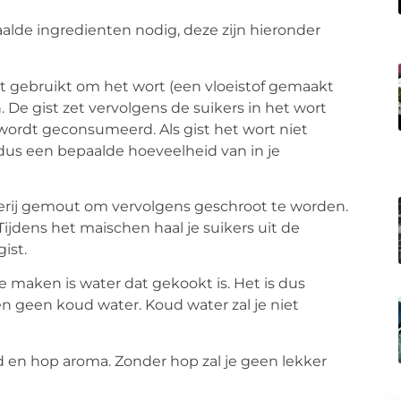
lde ingredienten nodig, deze zijn hieronder
dt gebruikt om het wort (een vloeistof gemaakt
De gist zet vervolgens de suikers in het wort
wordt geconsumeerd. Als gist het wort niet
dus een bepaalde hoeveelheid van in je
rij gemout om vervolgens geschroot te worden.
ijdens het maischen haal je suikers uit de
ist.
 maken is water dat gekookt is. Het is dus
n geen koud water. Koud water zal je niet
id en hop aroma. Zonder hop zal je geen lekker