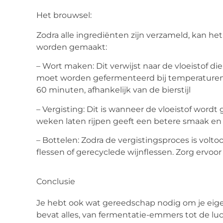
Het brouwsel:
Zodra alle ingrediënten zijn verzameld, kan he
worden gemaakt:
– Wort maken:
Dit verwijst naar de vloeistof d
moet worden gefermenteerd bij temperaturen
60 minuten, afhankelijk van de bierstijl
– Vergisting:
Dit is wanneer de vloeistof wordt 
weken laten rijpen geeft een betere smaak en
– Bottelen:
Zodra de vergistingsproces is volto
flessen of gerecyclede wijnflessen. Zorg ervoor 
Conclusie
Je hebt ook wat gereedschap nodig om je eig
bevat alles, van fermentatie-emmers tot de lu