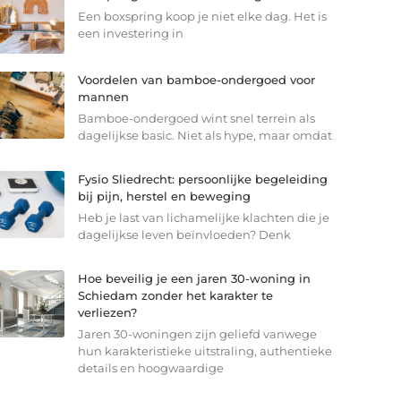
Een boxspring koop je niet elke dag. Het is
een investering in
Voordelen van bamboe-ondergoed voor
mannen
Bamboe-ondergoed wint snel terrein als
dagelijkse basic. Niet als hype, maar omdat
Fysio Sliedrecht: persoonlijke begeleiding
bij pijn, herstel en beweging
Heb je last van lichamelijke klachten die je
dagelijkse leven beïnvloeden? Denk
Hoe beveilig je een jaren 30-woning in
Schiedam zonder het karakter te
verliezen?
Jaren 30-woningen zijn geliefd vanwege
hun karakteristieke uitstraling, authentieke
details en hoogwaardige