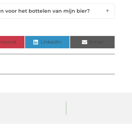
n voor het bottelen van mijn bier?
▼
nterest
LinkedIn
Email