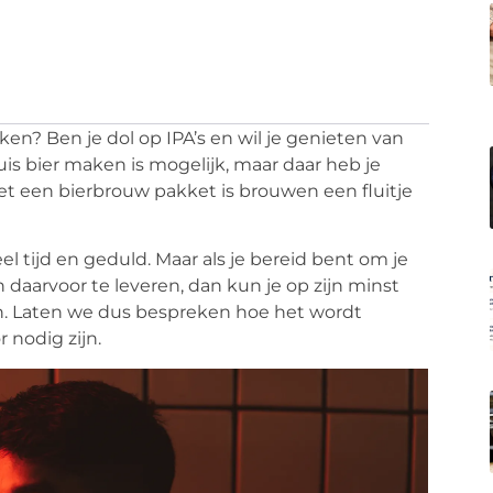
en? Ben je dol op IPA’s en wil je genieten van
uis bier maken is mogelijk, maar daar heb je
et een bierbrouw pakket is brouwen een fluitje
l tijd en geduld. Maar als je bereid bent om je
aarvoor te leveren, dan kun je op zijn minst
n. Laten we dus bespreken hoe het wordt
 nodig zijn.