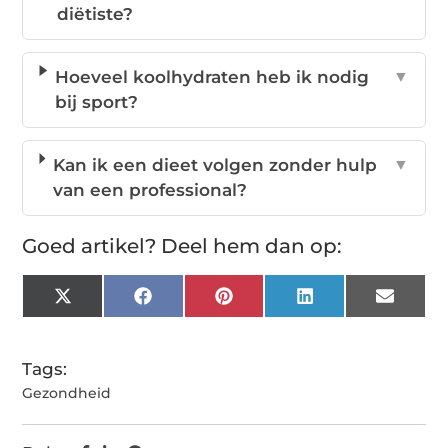
diëtiste?
Hoeveel koolhydraten heb ik nodig
▼
bij sport?
Kan ik een dieet volgen zonder hulp
▼
van een professional?
Goed artikel? Deel hem dan op:
X
Facebook
Pinterest
LinkedIn
Email
(Twitter)
Tags:
Gezondheid