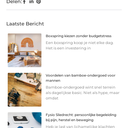
Delen:
Laatste Bericht
Boxspring kiezen zonder budgetstress
Een boxspring koop je niet elke dag.
Het is een investering in
Voordelen van bamboe-ondergoed voor
mannen
Bamboe-ondergoed wint snel terrein
als dagelijkse basic. Niet als hype, maar
omdat
Fysio Sliedrecht: persoonlijke begeleiding
bij pijn, herstel en beweging
Heb je last van lichamelijke klachten