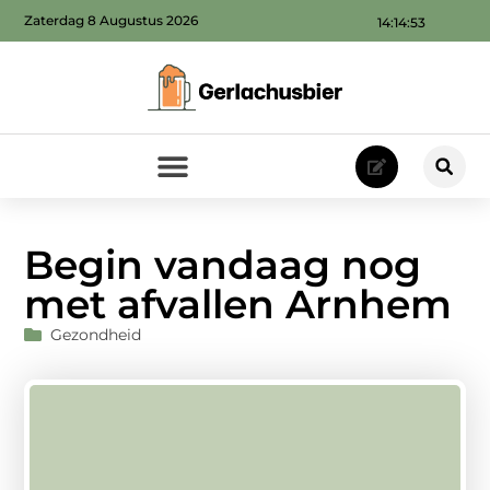
Zaterdag 8 Augustus 2026
14:14:54
Begin vandaag nog
met afvallen Arnhem
Gezondheid