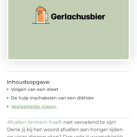
Inhoudsopgave:
Volgen van een dieet
De hulp inschakelen van een diëtiste
Veelgestelde vragen
Afvallen Arnhem hoeft
niet vervelend te zijn!
Denk jij bij het woord afvallen aan honger lijden
en vieze dingen eten? Dan volg jij waarschijnlijk