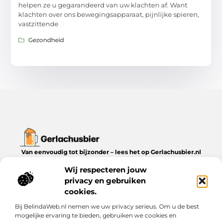
helpen ze u gegarandeerd van uw klachten af. Want
klachten over ons bewegingsapparaat, pijnlijke spieren,
vastzittende
Gezondheid
Van eenvoudig tot bijzonder – lees het op Gerlachusbier.nl
Ontdek inspirerende blogs en artikelen over alles wat het leven
Wij respecteren jouw
te bieden heeft.
privacy en gebruiken
Bericht categorie
cookies.
Bij BelindaWeb.nl nemen we uw privacy serieus. Om u de best
mogelijke ervaring te bieden, gebruiken we cookies en