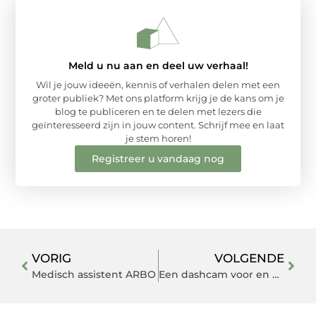
Meld u nu aan en deel uw verhaal!
Wil je jouw ideeën, kennis of verhalen delen met een
groter publiek? Met ons platform krijg je de kans om je
blog te publiceren en te delen met lezers die
geïnteresseerd zijn in jouw content. Schrijf mee en laat
je stem horen!
Registreer u vandaag nog
VORIG
VOLGENDE
Medisch assistent ARBO
Een dashcam voor en achter uw auto? Dat is wel zo slim!