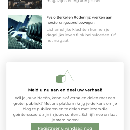
magazijnstelling kun je snel
Fysio Berkel en Rodenrijs: werken aan
herstel en gezond bewegen
Lichamelijke klachten kunnen je
dagelijks leven flink beïnvloeden. Of
het nu gaat
Meld u nu aan en deel uw verhaal!
Wil je jouw ideeën, kennis of verhalen delen met een
groter publiek? Met ons platform krijg je de kans om je
blog te publiceren en te delen met lezers die
geïnteresseerd zijn in jouw content. Schrijf mee en laat
je stem horen!
Registreer u vandaag nog