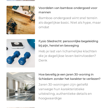
Voordelen van bamboe-ondergoed voor
mannen
Bamboe-ondergoed wint snel terrein
als dagelijkse basic. Niet als hype, maar
omdat
Fysio Sliedrecht: persoonlijke begeleiding
bij pijn, herstel en beweging
Heb je last van lichamelijke klachten
die je dagelijkse leven beïnvloeden?
Denk
Hoe beveilig je een jaren 30-woning in
Schiedam zonder het karakter te verliezen?
Jaren 30-woningen zijn geliefd
vanwege hun karakteristieke
uitstraling, authentieke details en
hoogwaardige