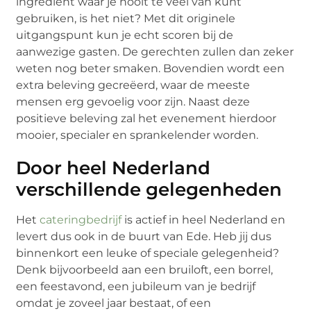
ingrediënt waar je nooit te veel van kunt
gebruiken, is het niet? Met dit originele
uitgangspunt kun je echt scoren bij de
aanwezige gasten. De gerechten zullen dan zeker
weten nog beter smaken. Bovendien wordt een
extra beleving gecreëerd, waar de meeste
mensen erg gevoelig voor zijn. Naast deze
positieve beleving zal het evenement hierdoor
mooier, specialer en sprankelender worden.
Door heel Nederland
verschillende gelegenheden
Het
cateringbedrijf
is actief in heel Nederland en
levert dus ook in de buurt van Ede. Heb jij dus
binnenkort een leuke of speciale gelegenheid?
Denk bijvoorbeeld aan een bruiloft, een borrel,
een feestavond, een jubileum van je bedrijf
omdat je zoveel jaar bestaat, of een