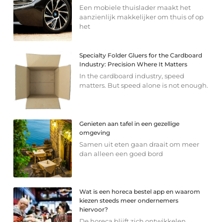
Een mobiele thuislader maakt het
aanzienlijk makkelijker om thuis of op
het
Specialty Folder Gluers for the Cardboard
Industry: Precision Where It Matters
In the cardboard industry, speed
matters. But speed alone is not enough.
Genieten aan tafel in een gezellige
omgeving
Samen uit eten gaan draait om meer
dan alleen een goed bord
Wat is een horeca bestel app en waarom
kiezen steeds meer ondernemers
hiervoor?
De horeca blijft zich ontwikkelen.