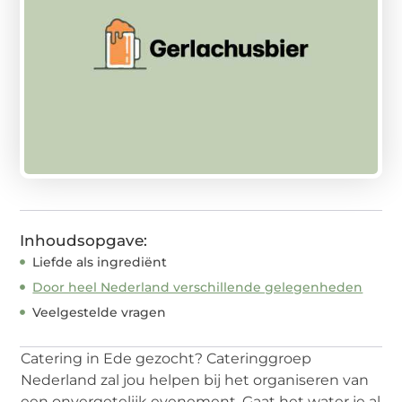
Inhoudsopgave:
Liefde als ingrediënt
Door heel Nederland verschillende gelegenheden
Veelgestelde vragen
Catering in Ede gezocht? Cateringgroep
Nederland zal jou helpen bij het organiseren van
een onvergetelijk evenement. Gaat het water je al