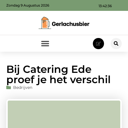
Zondag 9 Augustus 2026
13:42:38
Bij Catering Ede
proef je het verschil
Bedrijven