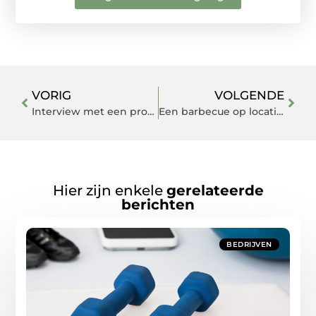
VORIG
VOLGENDE
Interview met een productanalist
Een barbecue op locatie organiseren
Hier zijn enkele
gerelateerde
berichten
BEDRIJVEN