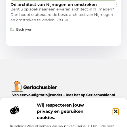
Dé architect van Nijmegen en omstreken
Bent u op zoek naar een ervaren architect in Nijmegen?
Dan hoopt u uiteraard de beste architect van Nijmegen
en omstreken te vinden. Zit uw
Bedrijven
Van eenvoudig tot bijzonder – lees het op Gerlachusbier.nl
Ontdek inspirerende blogs en artikelen over alles wat het leven
Wij respecteren jouw
te bieden heeft.
privacy en gebruiken
Bericht categorie
cookies.
Bij BelindaWeb.nl nemen we uw privacy serieus. Om u de best