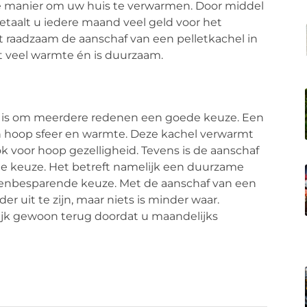
me manier om uw huis te verwarmen. Door middel
etaalt u iedere maand veel geld voor het
 raadzaam de aanschaf van een pelletkachel in
t veel warmte én is duurzaam.
en is om meerdere redenen een goede keuze. Een
en hoop sfeer en warmte. Deze kachel verwarmt
ok voor hoop gezelligheid. Tevens is de aanschaf
e keuze. Het betreft namelijk een duurzame
tenbesparende keuze. Met de aanschaf van een
r uit te zijn, maar niets is minder waar.
lijk gewoon terug doordat u maandelijks