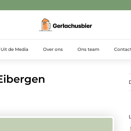
Uit de Media
Over ons
Ons team
Contac
 Eibergen