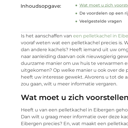
Wat moet u zich voorste
Inhoudsopgave:
De voordelen op een rij
Veelgestelde vragen
Is het aanschaffen van
een pelletkachel in Eib
vooraf weten wat een pelletkachel precies is.
dan andere kachels? Heeft iemand uit uw omge
naar aanleiding daarvan ook nieuwsgierig gew
duurzame manier om uw huis te verwarmen en 
uitgekomen? Op welke manier u ook over de pe
heeft uw interesse gewekt. Alvorens u tot de 
zou gaan, wilt u meer informatie vergaren.
Wat moet u zich voorstellen
Heeft u van een pelletkachel in Eibergen geho
Dan wilt u graag meer informatie over deze kach
Eibergen precies? En, wat maakt een pelletka