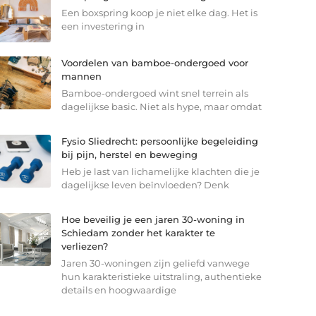
Een boxspring koop je niet elke dag. Het is
een investering in
Voordelen van bamboe-ondergoed voor
mannen
Bamboe-ondergoed wint snel terrein als
dagelijkse basic. Niet als hype, maar omdat
Fysio Sliedrecht: persoonlijke begeleiding
bij pijn, herstel en beweging
Heb je last van lichamelijke klachten die je
dagelijkse leven beïnvloeden? Denk
Hoe beveilig je een jaren 30-woning in
Schiedam zonder het karakter te
verliezen?
Jaren 30-woningen zijn geliefd vanwege
hun karakteristieke uitstraling, authentieke
details en hoogwaardige