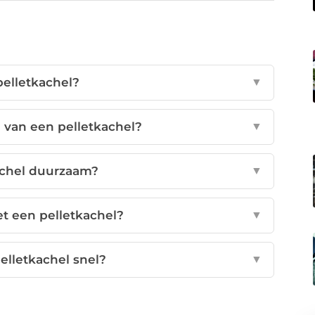
pelletkachel?
▼
 van een pelletkachel?
▼
achel duurzaam?
▼
t een pelletkachel?
▼
lletkachel snel?
▼