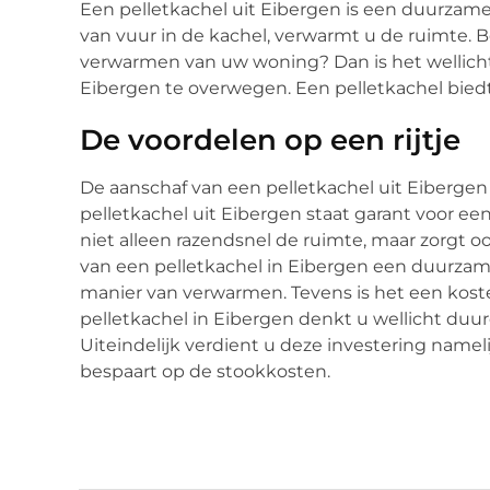
Een pelletkachel uit Eibergen is een duurza
van vuur in de kachel, verwarmt u de ruimte. B
verwarmen van uw woning? Dan is het wellicht
Eibergen te overwegen. Een pelletkachel bied
De voordelen op een rijtje
De aanschaf van een pelletkachel uit Eiberg
pelletkachel uit Eibergen staat garant voor e
niet alleen razendsnel de ruimte, maar zorgt o
van een pelletkachel in Eibergen een duurzam
manier van verwarmen. Tevens is het een kos
pelletkachel in Eibergen denkt u wellicht duurde
Uiteindelijk verdient u deze investering name
bespaart op de stookkosten.