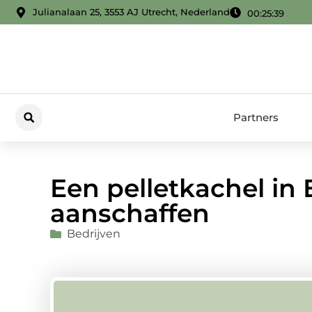
Julianalaan 25, 3553 AJ Utrecht, Nederland
00:25:40
Partners
Een pelletkachel in
aanschaffen
Bedrijven