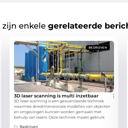
 zijn enkele
gerelateerde beric
BEDRIJVEN
3D laser scanning is multi inzetbaar
3D laser scanning is een geavanceerde techniek
waarmee driedimensionale modellen van objecten
en omgevingen kunnen worden gemaakt met
behulp van lasers. Deze techniek maakt gebruik
Bedrijven