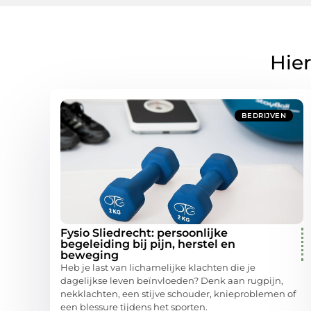
Hier
BEDRIJVEN
Fysio Sliedrecht: persoonlijke
begeleiding bij pijn, herstel en
beweging
Heb je last van lichamelijke klachten die je
dagelijkse leven beïnvloeden? Denk aan rugpijn,
nekklachten, een stijve schouder, knieproblemen of
een blessure tijdens het sporten.