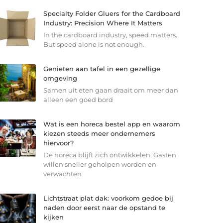
Specialty Folder Gluers for the Cardboard
Industry: Precision Where It Matters
In the cardboard industry, speed matters.
But speed alone is not enough.
Genieten aan tafel in een gezellige
omgeving
Samen uit eten gaan draait om meer dan
alleen een goed bord
Wat is een horeca bestel app en waarom
kiezen steeds meer ondernemers
hiervoor?
De horeca blijft zich ontwikkelen. Gasten
willen sneller geholpen worden en
verwachten
Lichtstraat plat dak: voorkom gedoe bij
naden door eerst naar de opstand te
kijken