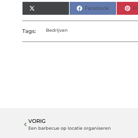
X (Twitter)
Facebook
Pi
Bedrijven
Tags:
VORIG
Een barbecue op locatie organiseren