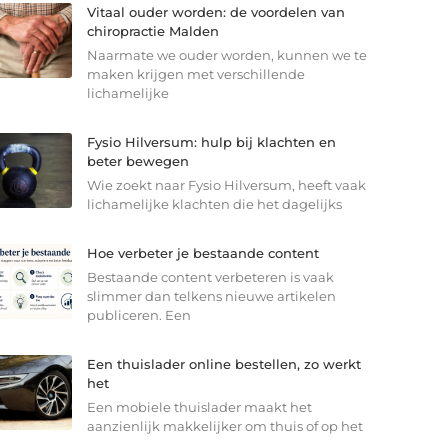
Vitaal ouder worden: de voordelen van
chiropractie Malden
Naarmate we ouder worden, kunnen we te
maken krijgen met verschillende
lichamelijke
Fysio Hilversum: hulp bij klachten en
beter bewegen
Wie zoekt naar Fysio Hilversum, heeft vaak
lichamelijke klachten die het dagelijks
Hoe verbeter je bestaande content
Bestaande content verbeteren is vaak
slimmer dan telkens nieuwe artikelen
publiceren. Een
Een thuislader online bestellen, zo werkt
het
Een mobiele thuislader maakt het
aanzienlijk makkelijker om thuis of op het