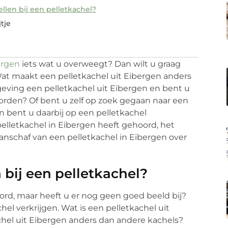
llen bij een pelletkachel?
tje
ergen
iets wat u overweegt? Dan wilt u graag
 Wat maakt een pelletkachel uit Eibergen anders
ving een pelletkachel uit Eibergen en bent u
orden? Of bent u zelf op zoek gegaan naar een
bent u daarbij op een pelletkachel
lletkachel in Eibergen heeft gehoord, het
aanschaf van een pelletkachel in Eibergen over
 bij een pelletkachel?
ord, maar heeft u er nog geen goed beeld bij?
el verkrijgen. Wat is een pelletkachel uit
chel uit Eibergen anders dan andere kachels?